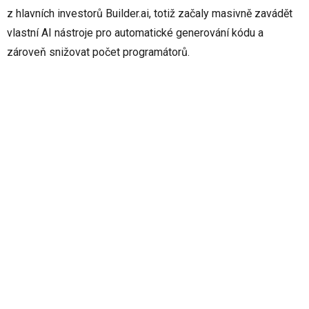
z hlavních investorů Builder.ai, totiž začaly masivně zavádět
vlastní AI nástroje pro automatické generování kódu a
zároveň snižovat počet programátorů.