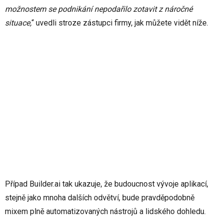
možnostem se podnikání nepodařilo zotavit z náročné
situace,
“ uvedli stroze zástupci firmy, jak můžete vidět níže.
Případ Builder.ai tak ukazuje, že budoucnost vývoje aplikací,
stejně jako mnoha dalších odvětví, bude pravděpodobně
mixem plně automatizovaných nástrojů a lidského dohledu.