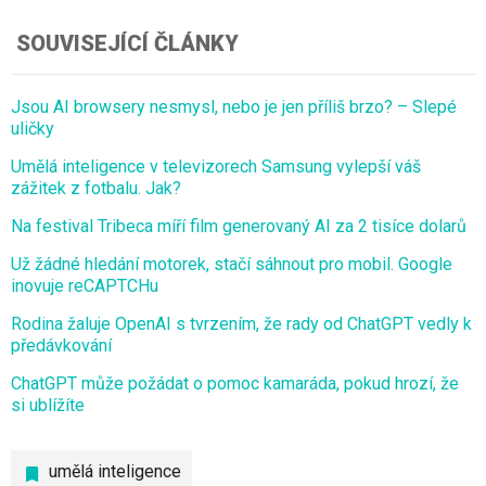
SOUVISEJÍCÍ ČLÁNKY
Jsou AI browsery nesmysl, nebo je jen příliš brzo? – Slepé
uličky
Umělá inteligence v televizorech Samsung vylepší váš
zážitek z fotbalu. Jak?
Na festival Tribeca míří film generovaný AI za 2 tisíce dolarů
Už žádné hledání motorek, stačí sáhnout pro mobil. Google
inovuje reCAPTCHu
Rodina žaluje OpenAI s tvrzením, že rady od ChatGPT vedly k
předávkování
ChatGPT může požádat o pomoc kamaráda, pokud hrozí, že
si ublížíte
umělá inteligence