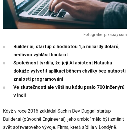
Fotografie: pixabay.com
Builder.ai, startup s hodnotou 1,5 miliardy dolarů,
nedávno vyhlásil bankrot
Společnost tvrdila, že její AI asistent Natasha
dokáže vytvořit aplikaci během chvilky bez nutnosti
znalosti programování
Ve skutečnosti ale většinu kódu psalo 700 inženýrů
v Indii
Když v roce 2016 zakládal Sachin Dev Duggal startup
Builder.ai (původně Engineer.ai), jeho ambicí mělo být změnit
svět softwarového vývoje. Firma, která sídlila v Londýně,