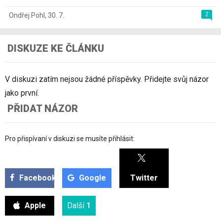
2
Ondřej Pohl
,
30. 7.
DISKUZE KE ČLÁNKU
V diskuzi zatím nejsou žádné příspěvky. Přidejte svůj názor
jako první.
PŘIDAT NÁZOR
Pro přispívaní v diskuzi se musíte přihlásit:
Facebook
Google
Twitter
Apple
Další
1