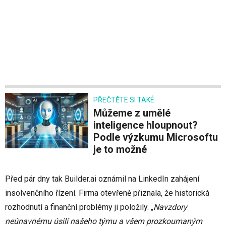
PŘEČTĚTE SI TAKÉ
Můžeme z umělé
inteligence hloupnout?
Podle výzkumu Microsoftu
je to možné
Před pár dny tak Builder.ai oznámil na LinkedIn zahájení
insolvenčního řízení. Firma otevřeně přiznala, že historická
rozhodnutí a finanční problémy ji položily. „
Navzdory
neúnavnému úsilí našeho týmu a všem prozkoumaným