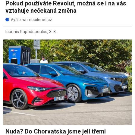
Pokud používáte Revolut, možná se i na vás
vztahuje nečekaná změna
Vyšlo na mobilenet.cz
Ioannis Papadopoulos
,
3. 8.
Nuda? Do Chorvatska jsme jeli třemi