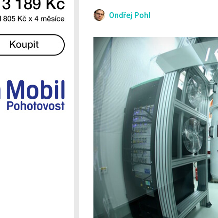
Ostatní
Ondřej Pohl