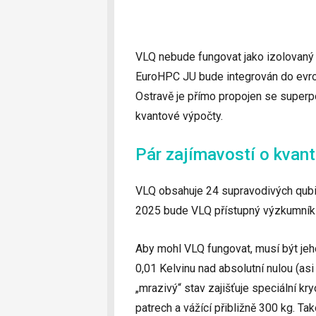
VLQ nebude fungovat jako izolovaný 
EuroHPC JU bude integrován do evrop
Ostravě je přímo propojen se superp
kvantové výpočty.
Pár zajímavostí o kvan
VLQ obsahuje 24 supravodivých qubi
2025 bude VLQ přístupný výzkumníků
Aby mohl VLQ fungovat, musí být jeh
0,01 Kelvinu nad absolutní nulou (asi
„mrazivý“ stav zajišťuje speciální kry
patrech a vážící přibližně 300 kg. Ta