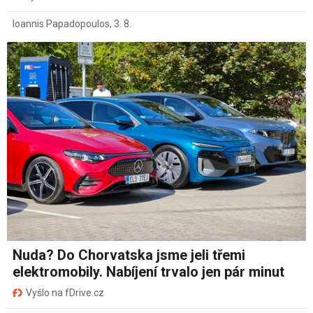
Ioannis Papadopoulos
,
3. 8.
Nuda? Do Chorvatska jsme jeli třemi
elektromobily. Nabíjení trvalo jen pár minut
Vyšlo na fDrive.cz