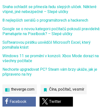
Snaha ochladit se přinesla řadu slepých uliček. Některé
vtipné, jiné nebezpečné – Slepé uličky
8 nejlepších seriálů o programátorech a hackerech
Google se o novou kategorii počítačů pokouší pravidelně.
Pamatujete na Pixelbook? – Slepé uličky
Softwarovou pirátku usvědčil Microsoft Excel, který
pomáhala krást
Windows 11 se promění v konzoli. Xbox Mode dorazí na
všechny počítače
Nechcete upgradovat PC? Steam vám brzy ukáže, jak je
připraveno na hry
theverge.com
Čína
,
počítač
,
vesmír
Facebook
Twitter