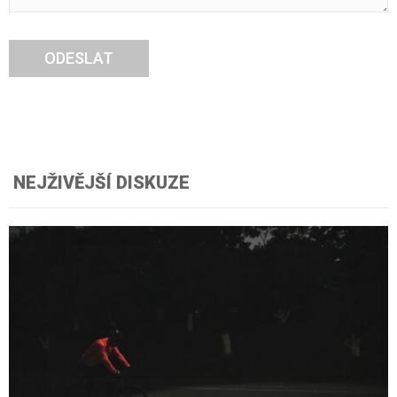
ODESLAT
NEJŽIVĚJŠÍ DISKUZE