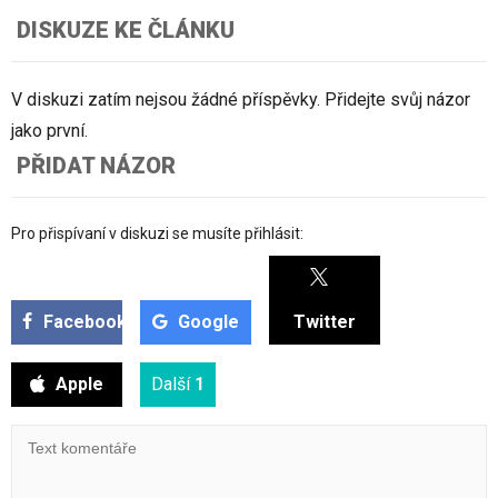
DISKUZE KE ČLÁNKU
V diskuzi zatím nejsou žádné příspěvky. Přidejte svůj názor
jako první.
PŘIDAT NÁZOR
Pro přispívaní v diskuzi se musíte přihlásit:
Facebook
Google
Twitter
Apple
Další
1