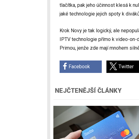
tlačítka, pak jeho účinnost klesá k n
jaké technologie jejich spoty k divák
Krok Novy je tak logický, ale nepopu
IPTV technologie přímo k video-on-
Primou, jenže zde mají mnohem silně
Facebook
Twitter
NEJČTENĚJŠÍ ČLÁNKY