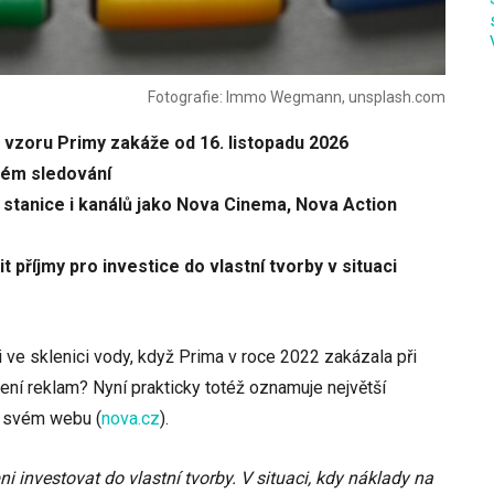
Fotografie: Immo Wegmann, unsplash.com
 vzoru Primy zakáže od 16. listopadu 2026
ném sledování
stanice i kanálů jako Nova Cinema, Nova Action
it příjmy pro investice do vlastní tvorby v situaci
i ve sklenici vody, když Prima v roce 2022 zakázala při
ní reklam? Nyní prakticky totéž oznamuje největší
na svém webu
(
nova.cz
)
.
 investovat do vlastní tvorby. V situaci, kdy náklady na