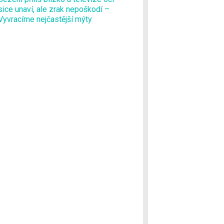
sice unaví, ale zrak nepoškodí –
Vyvracíme nejčastější mýty