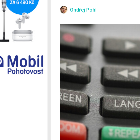
Ostatní
Ondřej Pohl