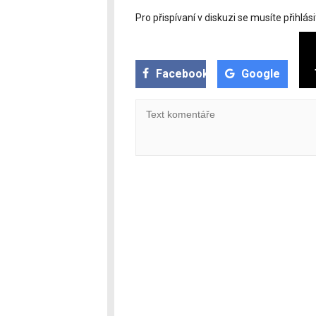
Pro přispívaní v diskuzi se musíte přihlási
Facebook
Google