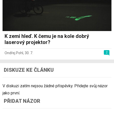
K zemi hleď. K čemu je na kole dobrý
laserový projektor?
2
Ondřej Pohl
,
30. 7.
DISKUZE KE ČLÁNKU
V diskuzi zatím nejsou žádné příspěvky. Přidejte svůj názor
jako první.
PŘIDAT NÁZOR