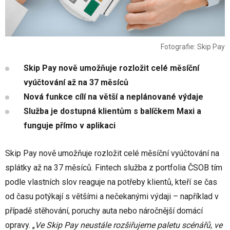
Fotografie: Skip Pay
Skip Pay nově umožňuje rozložit celé měsíční
vyúčtování až na 37 měsíců
Nová funkce cílí na větší a neplánované výdaje
Služba je dostupná klientům s balíčkem Maxi a
funguje přímo v aplikaci
Skip Pay nově umožňuje rozložit celé měsíční vyúčtování na
splátky až na 37 měsíců. Fintech služba z portfolia ČSOB tím
podle vlastních slov reaguje na potřeby klientů, kteří se čas
od času potýkají s většími a nečekanými výdaji – například v
případě stěhování, poruchy auta nebo náročnější domácí
opravy. „
Ve Skip Pay neustále rozšiřujeme paletu scénářů, ve