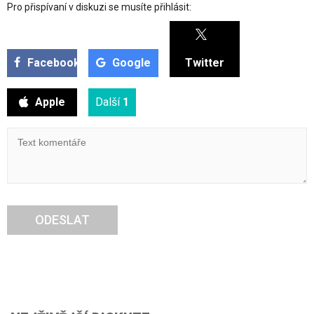
Pro přispívaní v diskuzi se musíte přihlásit:
Facebook
Google
Twitter
Apple
Další
1
ODESLAT