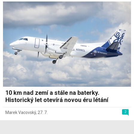
10 km nad zemí a stále na baterky.
Historický let otevírá novou éru létání
2
Marek Vacovský
,
27. 7.