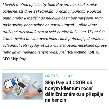
kterých mohou být služby Skip Pay pro naše zákazníky
užitečné. Už dnes zákazníkům umožňují pohodlně odložit
platbu nebo ji rozdělit do několika částí bez navýšení. Nyní
naše služby posouváme na novou úroveň – přidáváme
možnost rozesplátkovat si celé vyúčtování až na 37 měsíců.
Tato novinka otevírá dveře lidem, kteří potřebují jednorázově
zvládnout větší výdaj, ať už kvůli stěhování, nečekané opravě
nebo jiným neplánovaným výdajům,
“ říká Richard Kotrlík,
CEO Skip Pay.
PŘEČTĚTE SI TAKÉ
Skip Pay od ČSOB dá
novým klientům roční
dálniční známku a přispěje
na benzín