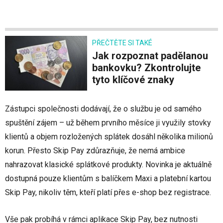
PŘEČTĚTE SI TAKÉ
Jak rozpoznat padělanou
bankovku? Zkontrolujte
tyto klíčové znaky
Zástupci společnosti dodávají, že o službu je od samého
spuštění zájem – už během prvního měsíce ji využily stovky
klientů a objem rozložených splátek dosáhl několika milionů
korun. Přesto Skip Pay zdůrazňuje, že nemá ambice
nahrazovat klasické splátkové produkty. Novinka je aktuálně
dostupná pouze klientům s balíčkem Maxi a platební kartou
Skip Pay, nikoliv těm, kteří platí přes e-shop bez registrace.
Vše pak probíhá v rámci aplikace Skip Pay, bez nutnosti