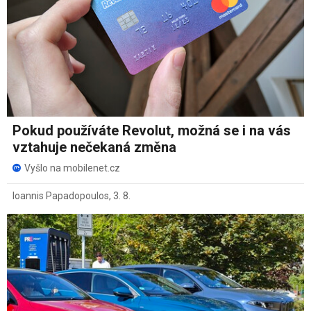
Pokud používáte Revolut, možná se i na vás
vztahuje nečekaná změna
Vyšlo na mobilenet.cz
Ioannis Papadopoulos
,
3. 8.