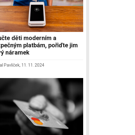
čte děti moderním a
pečným platbám, pořiďte jim
vý náramek
al Pavlíček
,
11. 11. 2024