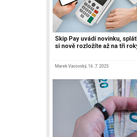
Skip Pay uvádí novinku, splá
si nově rozložíte až na tři rok
Marek Vacovský
,
16. 7. 2025