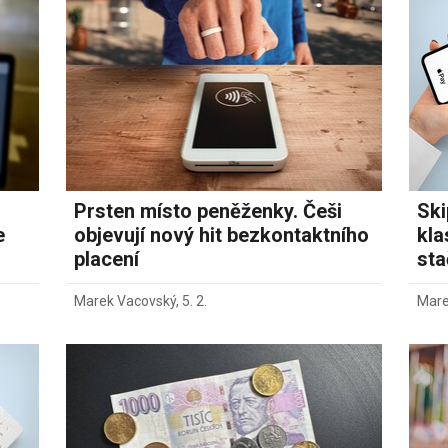
Prsten místo peněženky. Češi
Ski
e
objevují nový hit bezkontaktního
kla
placení
sta
Marek Vacovský
,
5. 2.
Mare