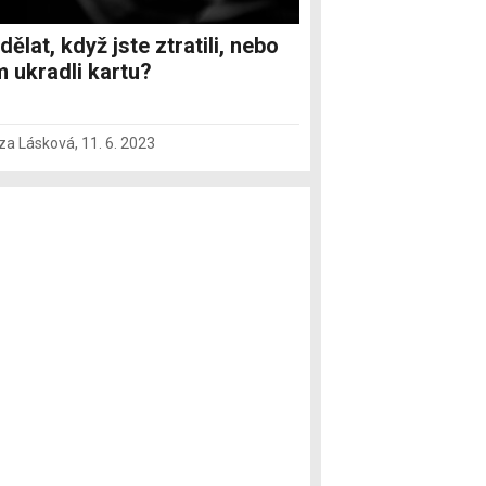
dělat, když jste ztratili, nebo
 ukradli kartu?
za Lásková
,
11. 6. 2023