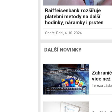
Raiffeisenbank rozšiřuje
platební metody na další
hodinky, náramky i prsten
Ondřej Pohl
,
4. 10. 2024
DALŠÍ NOVINKY
Zahraničn
více než
Tereza Lásk