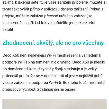
zajímá, k jakému satelitu je vaše zařízení připojené, můžete si
tento fakt ověřit přímo v aplikaci u daného zařízení. Pokud si
přejete, můžete zakázat přechod určitého zařízení, to
znamená, že například televizi přidělíte jeden konkrétní
satelit.
Zhodnocení: skvělý, ale ne pro všechny
Deco X60 není nejlevnější Wi-Fi mesh řešení a vzhledem k
podpoře Wi-Fi 6 na tom není nic divného. Deco X60 je ideální
do domácností, kde již rychlá přípojka existuje a je velký
potenciál pro to, že se v domácnosti objeví v nejbližší době
vícero zařízení s podporou Wi-Fi 6. Bez toho totiž maximální
přenosové rychlosti zůstanou jen na papíře.