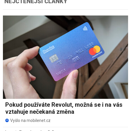
NEJČTENĚJŠÍ ČLÁNKY
Pokud používáte Revolut, možná se i na vás
vztahuje nečekaná změna
Vyšlo na mobilenet.cz