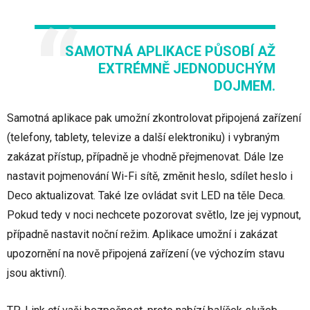
SAMOTNÁ APLIKACE PŮSOBÍ AŽ
EXTRÉMNĚ JEDNODUCHÝM
DOJMEM.
Samotná aplikace pak umožní zkontrolovat připojená zařízení
(telefony, tablety, televize a další elektroniku) i vybraným
zakázat přístup, případně je vhodně přejmenovat. Dále lze
nastavit pojmenování Wi-Fi sítě, změnit heslo, sdílet heslo i
Deco aktualizovat. Také lze ovládat svit LED na těle Deca.
Pokud tedy v noci nechcete pozorovat světlo, lze jej vypnout,
případně nastavit noční režim. Aplikace umožní i zakázat
upozornění na nově připojená zařízení (ve výchozím stavu
jsou aktivní).