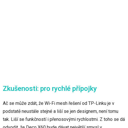
Zkušenosti: pro rychlé přípojky
Ač se může zdát, že Wi-Fi mesh řešení od TP-Linku je v
podstatě neustále stejné a liší se jen designem, není tomu
tak. Liší se funkčností i přenosovými rychlostmi. Z toho se dá
odvodit, že Deco X60 bude dávat největší smysl v