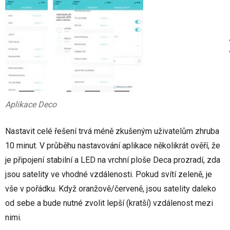
Aplikace Deco
Nastavit celé řešení trvá méně zkušeným uživatelům zhruba
10 minut. V průběhu nastavování aplikace několikrát ověří, že
je připojení stabilní a LED na vrchní ploše Deca prozradí, zda
jsou satelity ve vhodné vzdálenosti. Pokud svítí zeleně, je
vše v pořádku. Když oranžově/červeně, jsou satelity daleko
od sebe a bude nutné zvolit lepší (kratší) vzdálenost mezi
nimi.