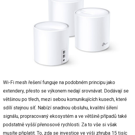
Wi-Fi mesh řešení funguje na podobném principu jako
extendery, přesto se výkonem nedají srovnávat. Dodávají se
většinou po třech, mezi sebou komunikujících kusech, které
sdílí stejnou síť. Nabízí snadnou obsluhu, kvalitní šíření
signálu, propracovaný ekosystém a ve většině případů také
podstatně vyšší přenosové rychlosti. Za to vše si však
musíte připlatit. To, zda se investice ve výši zhruba 15 tisíc