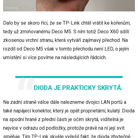
Dalo by se skoro říci, že se TP-Link chtěl vrátit ke kořenům,
tedy už zmiňovanému Deco M5. S ním totiž Deco X60 sdílí
zkosenou vrchní stranu, která vytváří zajímavý přechod. Na
rozdíl od Deco M5 však v tomto přechodu není LED, o jejím
umístění si více povíme na následujících řádcích.
DIODA JE PRAKTICKY SKRYTÁ.
Na zadní straně válce dále nalezneme dvojici LAN portů a
také napájecí konektor, který je opět proprietární, kulatý. Dioda
na spodní hraně z přední části je očím skrytá, viditelná je
nejvíce v odrazu od podložky, protože právě na ní její svit
směřuje. Tím TP-Link skvěle vyřešil fakt, že dioda zbytečně