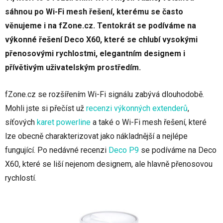
sáhnou po Wi-Fi mesh řešení, kterému se často
věnujeme i na fZone.cz. Tentokrát se podíváme na
výkonné řešení Deco X60, které se chlubí vysokými
přenosovými rychlostmi, elegantním designem i
přívětivým uživatelským prostředím.
fZone.cz se rozšířením Wi-Fi signálu zabývá dlouhodobě.
Mohli jste si přečíst už
recenzi výkonných extenderů
,
síťových
karet powerline
a také o Wi-Fi mesh řešení, které
lze obecně charakterizovat jako nákladnější a nejlépe
fungující. Po nedávné recenzi
Deco P9
se podíváme na Deco
X60, které se liší nejenom designem, ale hlavně přenosovou
rychlostí.