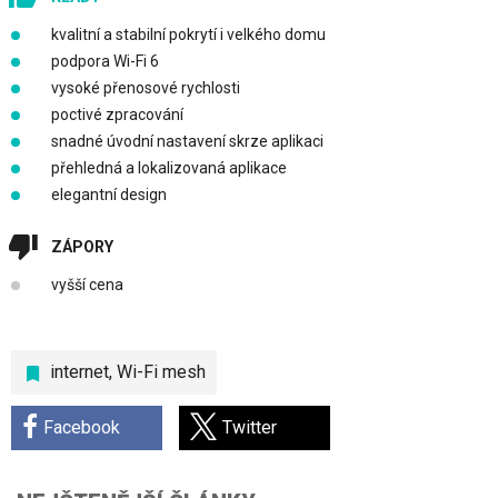
kvalitní a stabilní pokrytí i velkého domu
podpora Wi-Fi 6
vysoké přenosové rychlosti
poctivé zpracování
snadné úvodní nastavení skrze aplikaci
přehledná a lokalizovaná aplikace
elegantní design
ZÁPORY
vyšší cena
internet
,
Wi-Fi mesh
Facebook
Twitter