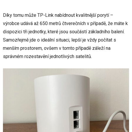
Díky tomu může TP-Link nabídnout kvalitnější porytí –
výrobce udává až 650 metrů čtverečních v případě, že máte k
dispozici tři jednotky, které jsou součástí základního balení.
Samozřejmě jde o ideální situaci, lepší je vždy počítat s
menším prostorem, ovšem v tomto případě záleží na
správném rozestavění jednotlivých satelitů.