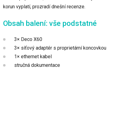
korun vyplatí, prozradí dnešní recenze.
Obsah balení: vše podstatné
3× Deco X60
3× síťový adaptér s proprietární koncovkou
1× ethernet kabel
stručná dokumentace