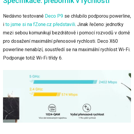
Specifikace: přeborník v rychlosti
Nedávno testované
Deco P9
se chlubilo podporou powerline,
i
to jsme si na fZone.cz představili
. Jinak řečeno: jednotky
mezi sebou komunikují bezdrátově i pomocí rozvodů v domě
pro dosažení maximální přenosové rychlosti. Deco X60
powerline nenabízí, soustředí se na maximální rychlost Wi-Fi.
Podporuje totiž Wi-Fi třídy 6.