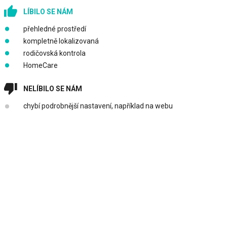
LÍBILO SE NÁM
přehledné prostředí
kompletně lokalizovaná
rodičovská kontrola
HomeCare
NELÍBILO SE NÁM
chybí podrobnější nastavení, například na webu