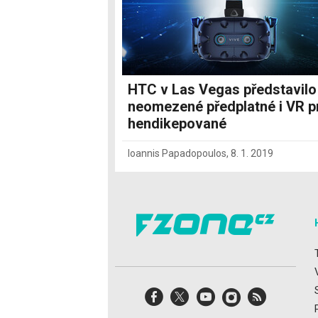
HTC v Las Vegas představilo
neomezené předplatné i VR p
hendikepované
Ioannis Papadopoulos
,
8. 1. 2019