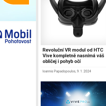
Ostatní
Revoluční VR modul od HTC
Vive kompletně nasnímá váš
obličej i pohyb očí
Ioannis Papadopoulos
,
9. 1. 2024