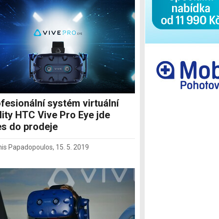
Ostatní
fesionální systém virtuální
lity HTC Vive Pro Eye jde
s do prodeje
nis Papadopoulos
,
15. 5. 2019