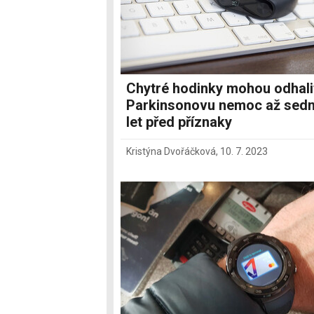
Chytré hodinky mohou odhali
Parkinsonovu nemoc až sed
let před příznaky
Kristýna Dvořáčková
,
10. 7. 2023