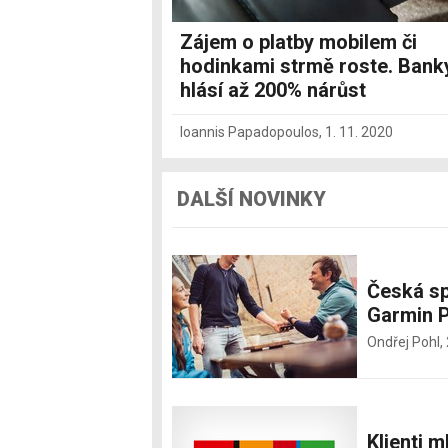
Zájem o platby mobilem či
hodinkami strmě roste. Bank
hlásí až 200% nárůst
Ioannis Papadopoulos
,
1. 11. 2020
DALŠÍ NOVINKY
Česká sp
Garmin P
Ondřej Pohl,
Klienti 