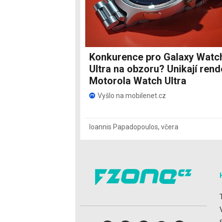
Konkurence pro Galaxy Watc
Ultra na obzoru? Unikají rend
Motorola Watch Ultra
Vyšlo na mobilenet.cz
Ioannis Papadopoulos
,
včera