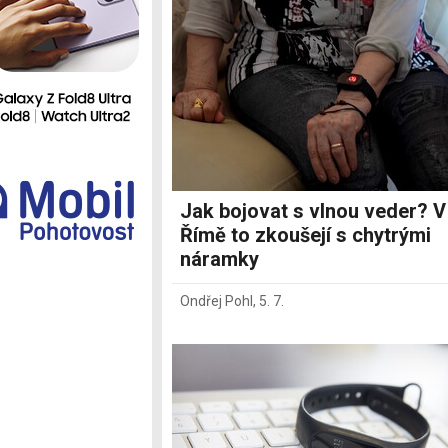
Ostatní
Jak bojovat s vlnou veder? V
Římě to zkoušejí s chytrými
náramky
Ondřej Pohl
,
5. 7.