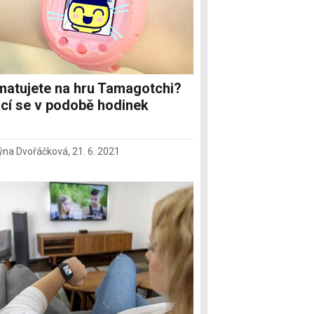
atujete na hru Tamagotchi?
cí se v podobě hodinek
týna Dvořáčková
,
21. 6. 2021