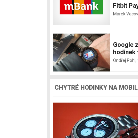
Fitbit Pa
Marek Vacov
Google z
hodinek
Ondřej Pohl,
CHYTRÉ HODINKY NA MOBIL