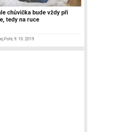
le chůvička bude vždy při
e, tedy na ruce
ej Pohl
,
9. 10. 2019