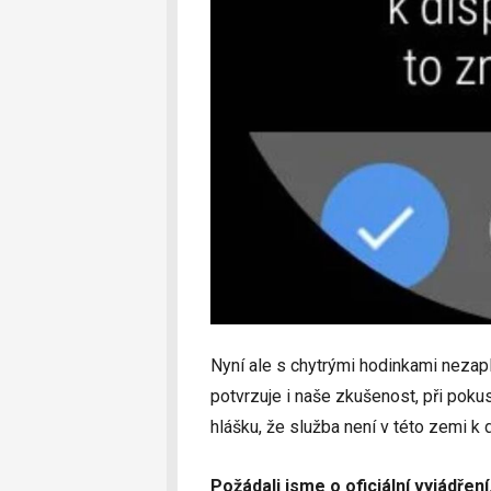
Nyní ale s chytrými hodinkami nezapla
potvrzuje i naše zkušenost, při poku
hlášku, že služba není v této zemi k 
Požádali jsme o oficiální vyjádřen