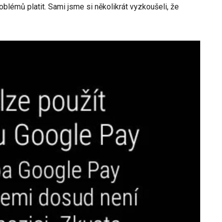
roblémů platit. Sami jsme si několikrát vyzkoušeli, že