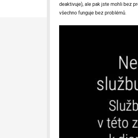
deaktivuje), ale pak jste mohli bez p
všechno funguje bez problémů.