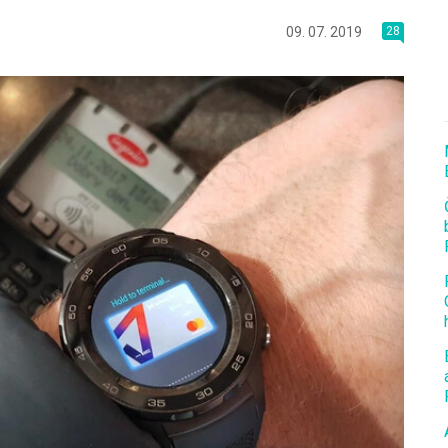
09. 07. 2019
28