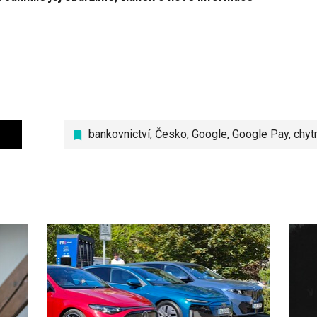
bankovnictví
,
Česko
,
Google
,
Google Pay
,
chyt