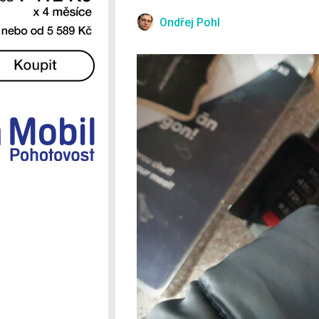
Ostatní
Ondřej Pohl