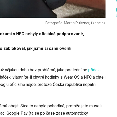
Fotografie: Martin Pultzner, fzone.cz
inkami s NFC nebyly oficiálně podporované,
 zablokoval, jak jsme si sami ověřili
 už nějakou dobu bez problémů, jako poslední se
přidala
háček: vlastníte-li chytré hodinky s Wear OS a NFC a chtěli
ooglu oficiálně nejde, protože Česká republika nepatří
mů obejít. Sice to nebylo pohodlné, protože jste museli
ikaci Google Pay (ta se po čase zase automaticky