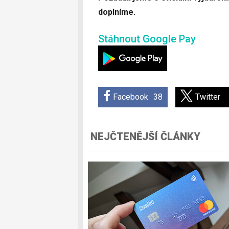
doplníme.
Stáhnout Google Pay
Facebook
38
Twitter
NEJČTENĚJŠÍ ČLÁNKY