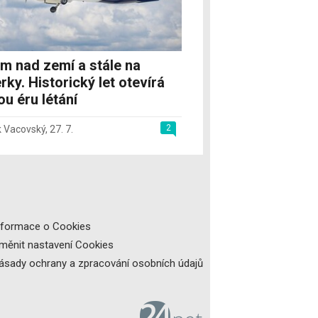
m nad zemí a stále na
rky. Historický let otevírá
u éru létání
2
 Vacovský
,
27. 7.
nformace o Cookies
měnit nastavení Cookies
ásady ochrany a zpracování osobních údajů