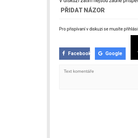
V diskuzi zatím nejsou žádné příspěvk
PŘIDAT NÁZOR
Pro přispívaní v diskuzi se musíte přihlási
Facebook
Google