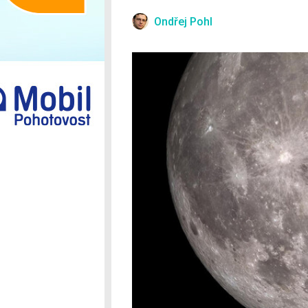
Ostatní
Ondřej Pohl