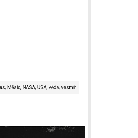
as
,
Měsíc
,
NASA
,
USA
,
věda
,
vesmír