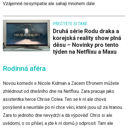
Vzájemné nesympatie ale sahají mnohem dále.
PŘEČTĚTE SI TAKÉ
Druhá série Rodu draka a
korejská reality show plná
děsu – Novinky pro tento
týden na Netflixu a Maxu
Rodinná aféra
Novou komedii s Nicole Kidman a Zacem Efronem můžete
zhlédnout od dnešního dne na Netflixu. Zara pracuje jako
asistentka herce Chrise Colea. Ten se k ní ale chová
povýšeně a neustále po ní chce věci, které jsou už za hranou.
Zara to jednoho dne nevydrží a dá výpověď. Chris si ale
uvědomí, o co přišel, a jde k ní domů ji odprosit. Tam ale