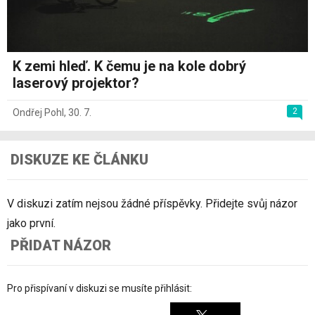
K zemi hleď. K čemu je na kole dobrý
laserový projektor?
2
Ondřej Pohl
,
30. 7.
DISKUZE KE ČLÁNKU
V diskuzi zatím nejsou žádné příspěvky. Přidejte svůj názor
jako první.
PŘIDAT NÁZOR
Pro přispívaní v diskuzi se musíte přihlásit: