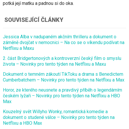
potká její matku a padnou si do oka.
SOUVISEJÍCÍ ČLÁNKY
Jessica Alba v nadupaném akčním thrilleru a dokument o
záměně dvojčat v nemocnici – Na co se o víkendu podívat na
Netflixu a Maxu
2. část Bridgertonových a kontroverzní český film o smyslu
života – Novinky pro tento týden na Netflixu a Maxu
Dokument o temném zákoutí TikToku a drama s Benedictem
Cumberbatchem – Novinky pro tento týden na Netflixu a Max
Horor, ze kterého neusnete a pravdivý příběh o legendárním
českém lyžaři – Novinky pro tento týden na Netflixu a HBO
Max
Kouzelný svět Willyho Wonky, romantická komedie a
dokument o studené válce – Novinky pro tento týden na
Netflixu a HBO Max