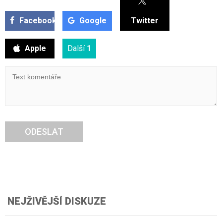
Facebook
Google
Twitter
Apple
Další
1
ODESLAT
NEJŽIVĚJŠÍ DISKUZE