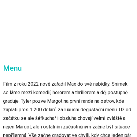
Menu
Film z roku 2022 nově zařadil Max do své nabídky. Snímek
se láme mezi komedií, hororem a thrillerem a děj postupně
graduje. Tyler pozve Margot na první rande na ostrov, kde
zaplatí přes 1 200 dolarů za luxusní degustační menu. Už od
začátku se ale šéfkuchař i obsluha chovají velmi zvláště a
nejen Margot, ale i ostatním zúčastněným začne být situace
nepříjemná. Vše začne gradovat ve chvíli, kdy chce jeden pár