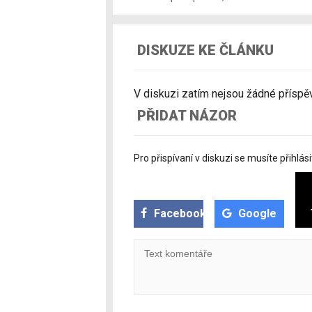
DISKUZE KE ČLÁNKU
V diskuzi zatím nejsou žádné příspěvk
PŘIDAT NÁZOR
Pro přispívaní v diskuzi se musíte přihlási
Facebook
Google