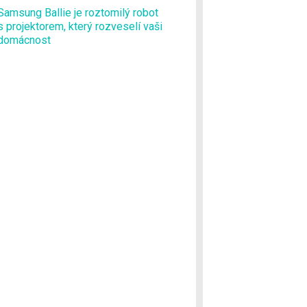
Samsung Ballie je roztomilý robot
s projektorem, který rozveselí vaši
domácnost