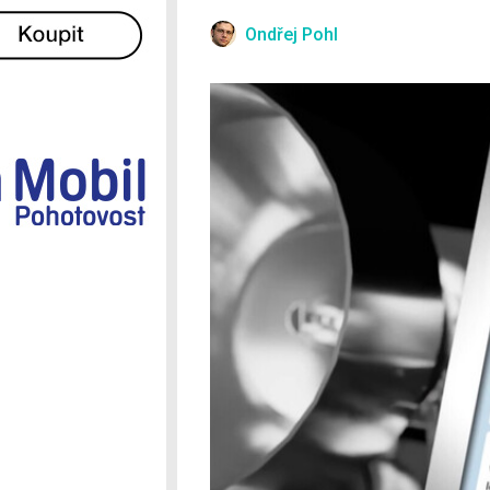
Ostatní
Ondřej Pohl