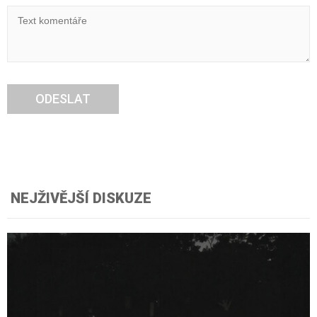
ODESLAT
NEJŽIVĚJŠÍ DISKUZE