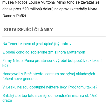
muzea Nadace Louise Vuittona. Mimo toho se zavázal, že
daruje přes 220 milionů dolarů na opravu katedrály Notre-
Dame v Paříži.
SOUVISEJÍCÍ ČLÁNKY
Na Tenerife jsem objevil úplně jiný ostrov
Z obalů čokolád Toblerone zmizí hora Matterhorn
Firmy Nike a Puma přestanou k výrobě bot používat klokaní
kůži
Honeywell v Brně otevřel centrum pro vývoj skladových
řešení nové generace
V Česku nejsou dostupné některé léky. Proč tomu tak je?
Britský startup letos zahájí demonstrační misi na oběžné
dráze