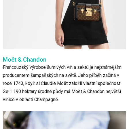
Moët & Chandon
Francouzský výrobce šumivých vín a sektů je nejznámějším
producentem šampaňských na světě. Jeho příběh začíná v
roce 1743, když si Claudie Moët založil vlastní společnost.
Se 1 190 hektary úrodné půdy má Moët & Chandon největší
vinice v oblasti Champagne.