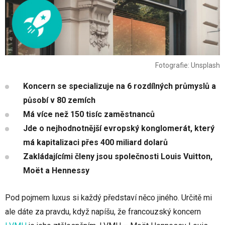
Fotografie: Unsplash
Koncern se specializuje na 6 rozdílných průmyslů a
působí v 80 zemích
Má více než 150 tisíc zaměstnanců
Jde o nejhodnotnější evropský konglomerát, který
má kapitalizaci přes 400 miliard dolarů
Zakládajícími členy jsou společnosti Louis Vuitton,
Moët a Hennessy
Pod pojmem luxus si každý představí něco jiného. Určitě mi
ale dáte za pravdu, když napíšu, že francouzský koncern