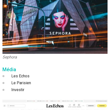
Sephora
Média
Les Echos
Le Parisien
Investir