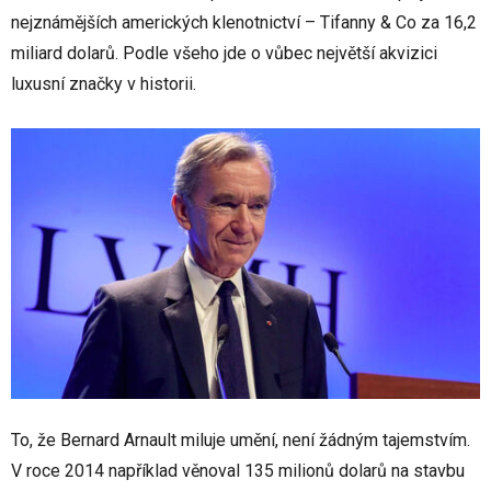
nejznámějších amerických klenotnictví – Tifanny & Co za 16,2
miliard dolarů. Podle všeho jde o vůbec největší akvizici
luxusní značky v historii.
To, že Bernard Arnault miluje umění, není žádným tajemstvím.
V roce 2014 například věnoval 135 milionů dolarů na stavbu