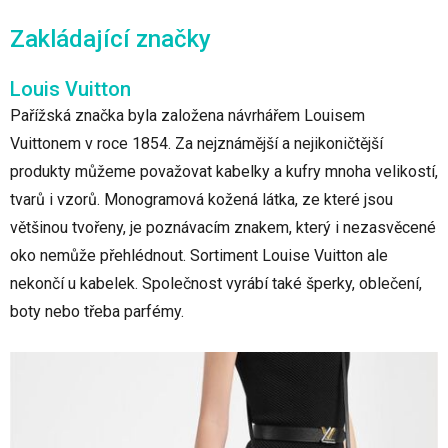
Zakládající značky
Louis Vuitton
Pařížská značka byla založena návrhářem Louisem
Vuittonem v roce 1854. Za nejznámější a nejikoničtější
produkty můžeme považovat kabelky a kufry mnoha velikostí,
tvarů i vzorů. Monogramová kožená látka, ze které jsou
většinou tvořeny, je poznávacím znakem, který i nezasvěcené
oko nemůže přehlédnout. Sortiment Louise Vuitton ale
nekončí u kabelek. Společnost vyrábí také šperky, oblečení,
boty nebo třeba parfémy.