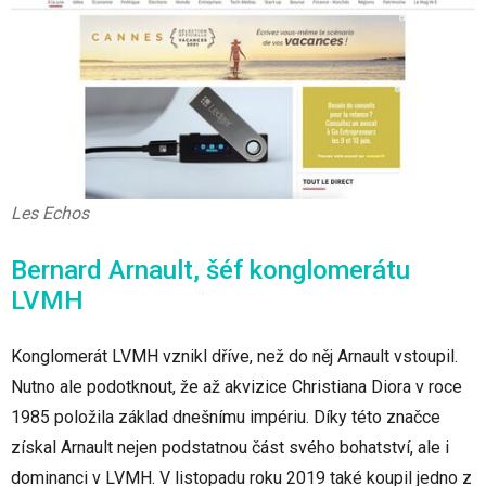
Les Echos
Bernard Arnault, šéf konglomerátu
LVMH
Konglomerát LVMH vznikl dříve, než do něj Arnault vstoupil.
Nutno ale podotknout, že až akvizice Christiana Diora v roce
1985 položila základ dnešnímu impériu. Díky této značce
získal Arnault nejen podstatnou část svého bohatství, ale i
dominanci v LVMH. V listopadu roku 2019 také koupil jedno z