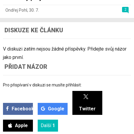
2
Ondřej Pohl
,
30. 7.
DISKUZE KE ČLÁNKU
V diskuzi zatím nejsou žádné příspěvky. Přidejte svůj názor
jako první.
PŘIDAT NÁZOR
Pro přispívaní v diskuzi se musíte přihlásit:
Facebook
Google
Twitter
Apple
Další
1