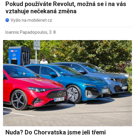
Pokud používáte Revolut, možná se i na vás
vztahuje nečekaná změna
Vyšlo na mobilenet.cz
Ioannis Papadopoulos
,
3. 8.
Nuda? Do Chorvatska jsme jeli třemi