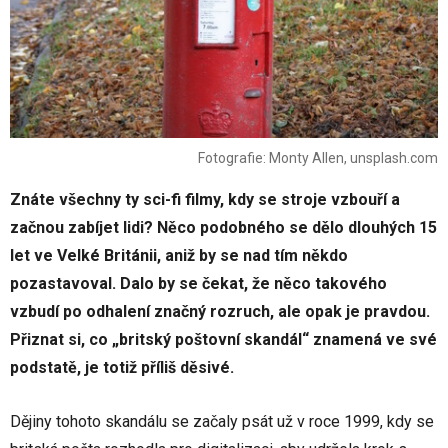
Fotografie: Monty Allen, unsplash.com
Znáte všechny ty sci-fi filmy, kdy se stroje vzbouří a
začnou zabíjet lidi? Něco podobného se dělo dlouhých 15
let ve Velké Británii, aniž by se nad tím někdo
pozastavoval. Dalo by se čekat, že něco takového
vzbudí po odhalení značný rozruch, ale opak je pravdou.
Přiznat si, co „britský poštovní skandál“ znamená ve své
podstatě, je totiž příliš děsivé.
Dějiny tohoto skandálu se začaly psát už v roce 1999, kdy se