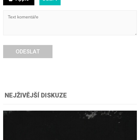
ODESLAT
NEJŽIVĚJŠÍ DISKUZE