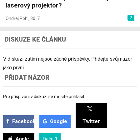
laserový projektor?
2
Ondřej Pohl
,
30. 7.
DISKUZE KE ČLÁNKU
V diskuzi zatím nejsou žádné příspěvky. Přidejte svůj názor
jako první.
PŘIDAT NÁZOR
Pro přispívaní v diskuzi se musíte přihlásit:
Facebook
Google
Twitter
Apple
Další
1