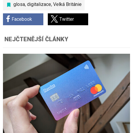
glosa
,
digitalizace
,
Velká Británie
Facebook
Twitter
NEJČTENĚJŠÍ ČLÁNKY