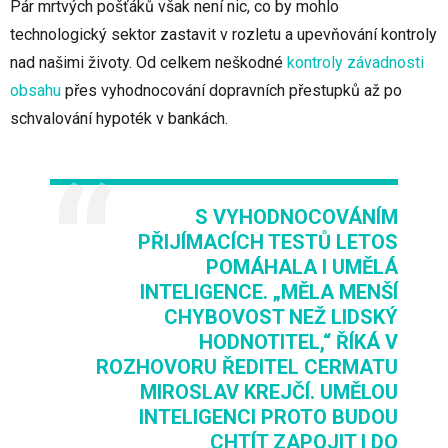
Pár mrtvých pošťáků však není nic, co by mohlo
technologický sektor zastavit v rozletu a upevňování kontroly
nad našimi životy. Od celkem neškodné
kontroly závadnosti
obsahu
přes vyhodnocování dopravních přestupků až po
schvalování hypoték v bankách.
S VYHODNOCOVÁNÍM
PŘIJÍMACÍCH TESTŮ LETOS
POMÁHALA I UMĚLÁ
INTELIGENCE. „MĚLA MENŠÍ
CHYBOVOST NEŽ LIDSKÝ
HODNOTITEL,“ ŘÍKÁ V
ROZHOVORU ŘEDITEL CERMATU
MIROSLAV KREJČÍ. UMĚLOU
INTELIGENCI PROTO BUDOU
CHTÍT ZAPOJIT I DO