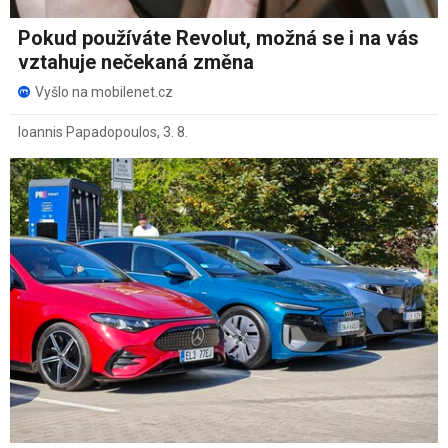
Pokud používáte Revolut, možná se i na vás
vztahuje nečekaná změna
Vyšlo na mobilenet.cz
Ioannis Papadopoulos
,
3. 8.