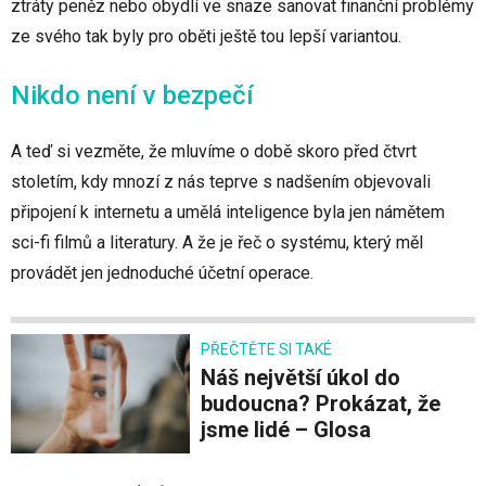
ztráty peněz nebo obydlí ve snaze sanovat finanční problémy
ze svého tak byly pro oběti ještě tou lepší variantou.
Nikdo není v bezpečí
A teď si vezměte, že mluvíme o době skoro před čtvrt
stoletím, kdy mnozí z nás teprve s nadšením objevovali
připojení k internetu a umělá inteligence byla jen námětem
sci-fi filmů a literatury. A že je řeč o systému, který měl
provádět jen jednoduché účetní operace.
PŘEČTĚTE SI TAKÉ
Náš největší úkol do
budoucna? Prokázat, že
jsme lidé – Glosa