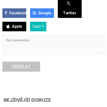
Facebook
Google
Twitter
Apple
Další
1
ODESLAT
NEJŽIVĚJŠÍ DISKUZE