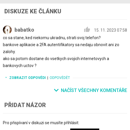
DISKUZE KE ČLÁNKU
babatko
15. 11. 2023 07:58
co sa stane, ked niekomu ukradnu, strati svoj telefon?
bankove aplikacie a 2FA autentifikatory sa nedaju obnovit ani zo
zalohy.
ako sa potom dostane do vsetkych svojich internetovych a
bankovych uctov ?
ZOBRAZIT ODPOVĚDI
|
ODPOVĚDĚT
NAČÍST VŠECHNY KOMENTÁŘE
PŘIDAT NÁZOR
Pro přispívaní v diskuzi se musíte přihlásit: