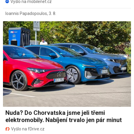
Vyšlo na mobilenet.cz
Ioannis Papadopoulos
,
3. 8.
Nuda? Do Chorvatska jsme jeli třemi
elektromobily. Nabíjení trvalo jen pár minut
Vyšlo na fDrive.cz