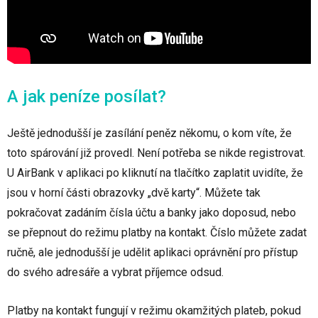
A jak peníze posílat?
Ještě jednodušší je zasílání peněz někomu, o kom víte, že
toto spárování již provedl. Není potřeba se nikde registrovat.
U AirBank v aplikaci po kliknutí na tlačítko zaplatit uvidíte, že
jsou v horní části obrazovky „dvě karty“. Můžete tak
pokračovat zadáním čísla účtu a banky jako doposud, nebo
se přepnout do režimu platby na kontakt. Číslo můžete zadat
ručně, ale jednodušší je udělit aplikaci oprávnění pro přístup
do svého adresáře a vybrat příjemce odsud.
Platby na kontakt fungují v režimu okamžitých plateb, pokud