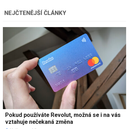
NEJČTENĚJŠÍ ČLÁNKY
Pokud používáte Revolut, možná se i na vás
vztahuje nečekaná změna