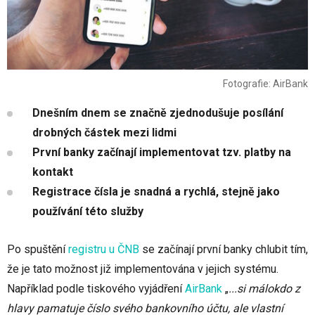
Fotografie: AirBank
Dnešním dnem se značně zjednodušuje posílání
drobných částek mezi lidmi
První banky začínají implementovat tzv. platby na
kontakt
Registrace čísla je snadná a rychlá, stejně jako
používání této služby
Po spuštění
registru u ČNB
se začínají první banky chlubit tím,
že je tato možnost již implementována v jejich systému.
Například podle tiskového vyjádření
AirBank
„
...si málokdo z
hlavy pamatuje číslo svého bankovního účtu, ale vlastní