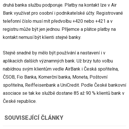
druhá banka službu podporuje. Platby na kontakt lze v Air
Bank využívat pro osobní i podnikatelské účty. Registrované
telefonní číslo musí mít předvolbu +420 nebo +421 a v
registru může být jen jednou. Příjemce a plátce platby na
kontakt nemusí být klienti stejné banky.
Stejně snadné by mělo být používání a nastavení i v
aplikacích dalších významných bank. Už brzy tuto volbu
nabídnou svým klientům vedle AirBank i Česká spořitelna,
ČSOB, Fio Banka, Komerční banka, Moneta, Poštovní
spořitelna, Reiffeisenbank a UniCredit. Podle České bankovní
asociace se tak ke službě dostane 85 až 90 % klientů bank v
České republice.
SOUVISEJÍCÍ ČLÁNKY