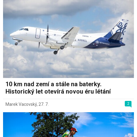
10 km nad zemí a stále na baterky.
Historický let otevírá novou éru létání
2
Marek Vacovský
,
27. 7.