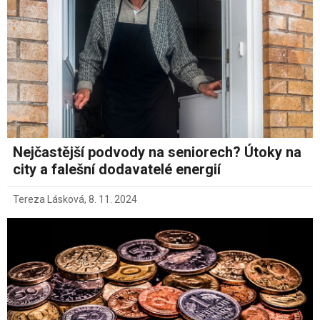
Nejčastější podvody na seniorech? Útoky na
city a falešní dodavatelé energií
Tereza Lásková
,
8. 11. 2024