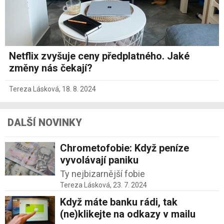
Netflix zvyšuje ceny předplatného. Jaké
změny nás čekají?
Tereza Lásková
,
18. 8. 2024
DALŠÍ NOVINKY
Chrometofobie: Když peníze
vyvolávají paniku
Ty nejbizarnější fobie
Tereza Lásková,
23. 7. 2024
Když máte banku rádi, tak
(ne)klikejte na odkazy v mailu