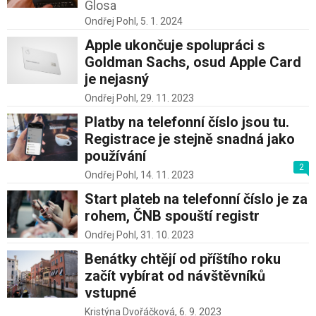
Glosa
Ondřej Pohl,
5. 1. 2024
Apple ukončuje spolupráci s
Goldman Sachs, osud Apple Card
je nejasný
Ondřej Pohl,
29. 11. 2023
Platby na telefonní číslo jsou tu.
Registrace je stejně snadná jako
používání
2
Ondřej Pohl,
14. 11. 2023
Start plateb na telefonní číslo je za
rohem, ČNB spouští registr
Ondřej Pohl,
31. 10. 2023
Benátky chtějí od příštího roku
začít vybírat od návštěvníků
vstupné
Kristýna Dvořáčková,
6. 9. 2023