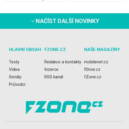
NAČÍST DALŠÍ NOVINKY
HLAVNÍ OBSAH
FZONE.CZ
NAŠE MAGAZÍNY
Testy
Redakce a kontakty
mobilenet.cz
Videa
Inzerce
fDrive.cz
Seriály
RSS kanál
fZone.cz
Průvodci