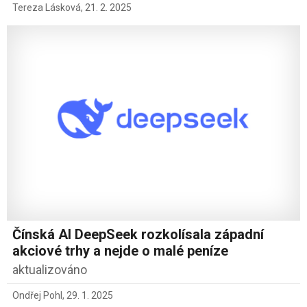
Tereza Lásková
,
21. 2. 2025
Čínská AI DeepSeek rozkolísala západní
akciové trhy a nejde o malé peníze
aktualizováno
Ondřej Pohl
,
29. 1. 2025