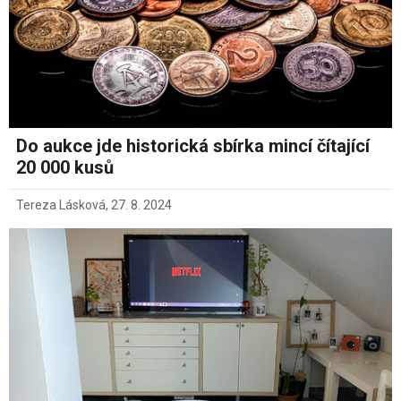
Do aukce jde historická sbírka mincí čítající
20 000 kusů
Tereza Lásková
,
27. 8. 2024