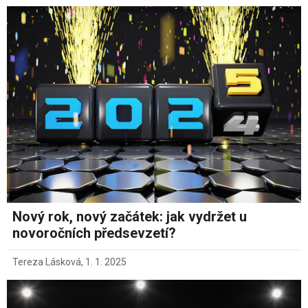
Nový rok, nový začátek: jak vydržet u
novoročních předsevzetí?
Tereza Lásková
,
1. 1. 2025