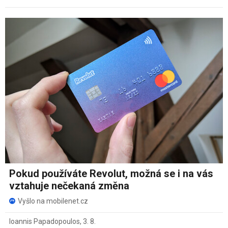
Pokud používáte Revolut, možná se i na vás
vztahuje nečekaná změna
Vyšlo na mobilenet.cz
Ioannis Papadopoulos
,
3. 8.