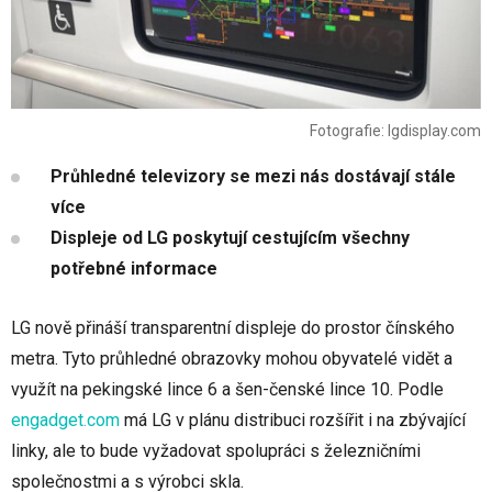
Fotografie: lgdisplay.com
Průhledné televizory se mezi nás dostávají stále
více
Displeje od LG poskytují cestujícím všechny
potřebné informace
LG nově přináší transparentní displeje do prostor čínského
metra. Tyto průhledné obrazovky mohou obyvatelé vidět a
využít na pekingské lince 6 a šen-čenské lince 10. Podle
engadget.com
má LG v plánu distribuci rozšířit i na zbývající
linky, ale to bude vyžadovat spolupráci s železničními
společnostmi a s výrobci skla.