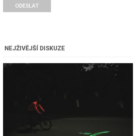
ODESLAT
NEJŽIVĚJŠÍ DISKUZE