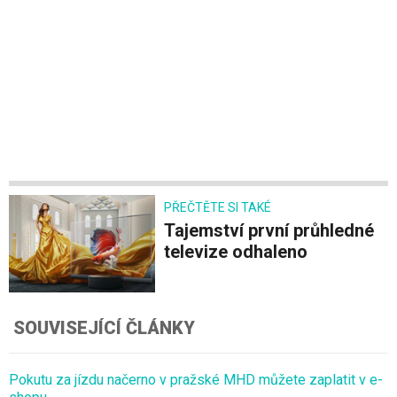
PŘEČTĚTE SI TAKÉ
Tajemství první průhledné
televize odhaleno
SOUVISEJÍCÍ ČLÁNKY
Pokutu za jízdu načerno v pražské MHD můžete zaplatit v e-