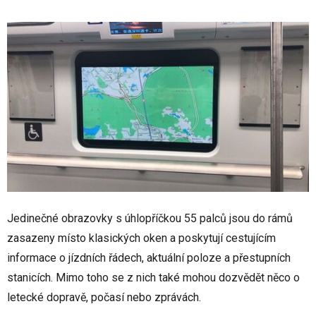
Jedinečné obrazovky s úhlopříčkou 55 palců jsou do rámů
zasazeny místo klasických oken a poskytují cestujícím
informace o jízdních řádech, aktuální poloze a přestupních
stanicích. Mimo toho se z nich také mohou dozvědět něco o
letecké dopravě, počasí nebo zprávách.