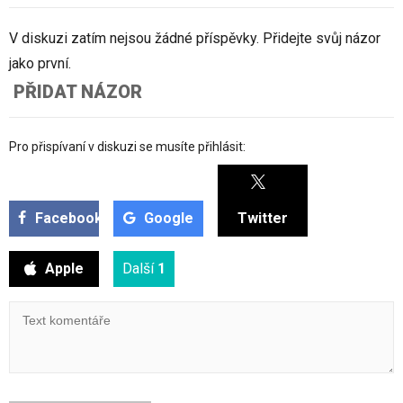
V diskuzi zatím nejsou žádné příspěvky. Přidejte svůj názor
jako první.
PŘIDAT NÁZOR
Pro přispívaní v diskuzi se musíte přihlásit:
Facebook
Google
Twitter
Apple
Další
1