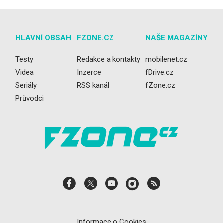
HLAVNÍ OBSAH
FZONE.CZ
NAŠE MAGAZÍNY
Testy
Redakce a kontakty
mobilenet.cz
Videa
Inzerce
fDrive.cz
Seriály
RSS kanál
fZone.cz
Průvodci
Informace o Cookies