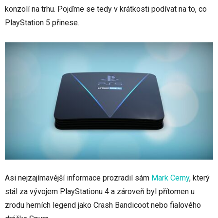
konzolí na trhu. Pojďme se tedy v krátkosti podívat na to, co
PlayStation 5 přinese.
Asi nejzajímavější informace prozradil sám
Mark Cerny
, který
stál za vývojem PlayStationu 4 a zároveň byl přítomen u
zrodu herních legend jako Crash Bandicoot nebo fialového