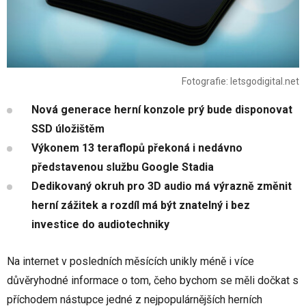
Fotografie: letsgodigital.net
Nová generace herní konzole prý bude disponovat
SSD úložištěm
Výkonem 13 teraflopů překoná i nedávno
představenou službu Google Stadia
Dedikovaný okruh pro 3D audio má výrazně změnit
herní zážitek a rozdíl má být znatelný i bez
investice do audiotechniky
Na internet v posledních měsících unikly méně i více
důvěryhodné informace o tom, čeho bychom se měli dočkat s
příchodem nástupce jedné z nejpopulárnějších herních