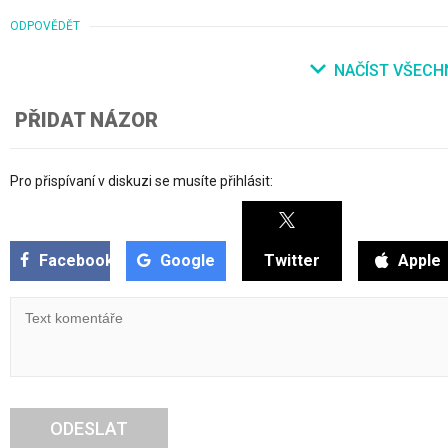
ODPOVĚDĚT
NAČÍST VŠECH
PŘIDAT NÁZOR
Pro přispívaní v diskuzi se musíte přihlásit:
Facebook
Google
Twitter
Apple
ODESLAT