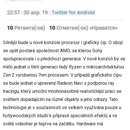
Silnější bude u nové konzole procesor i grafický čip. O obojí
se opět postará společnost AMD, se kterou Sony
spolupracovala i u předchozí generace. V nové konzoli by se
mělo jednat o třetí generaci řady Ryzen s mikroarchitekturou
Zen 2 vyrobenou 7nm procesem. V případě grafického čipu
se bude jednat o upravený Radeon Navi s podporou ray
tracingu, který umožní mnohonásobně realističtější práci se
světlem dopadajícím na různé objekty a jeho odrazy. Tato
technologie je v současnosti ve velkém využívána pouze u
hollywoodských studií k přípravě speciálních efektů a ve
světě videoher je teprve na začátku. Hardware má