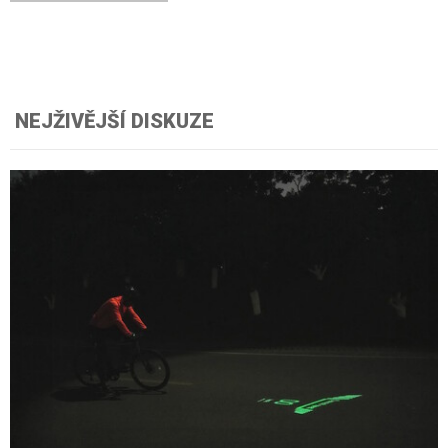
NEJŽIVĚJŠÍ DISKUZE