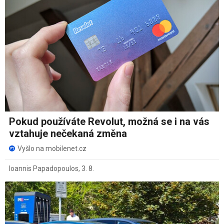
Pokud používáte Revolut, možná se i na vás
vztahuje nečekaná změna
Vyšlo na mobilenet.cz
Ioannis Papadopoulos
,
3. 8.