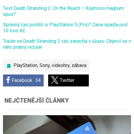
Test Death Stranding 2: On the Beach – Kojimovo magnum
opus?
Správný čas pořídit si PlayStation 5 (Pro)? Cena spadla pod
10 tisíc Kč
Trailer na Death Stranding 2 vás zanechá v úžasu. Objevil se v
něm známý režisér
PlayStation
,
Sony
,
videohry
,
zábava
Facebook
34
Twitter
NEJČTENĚJŠÍ ČLÁNKY