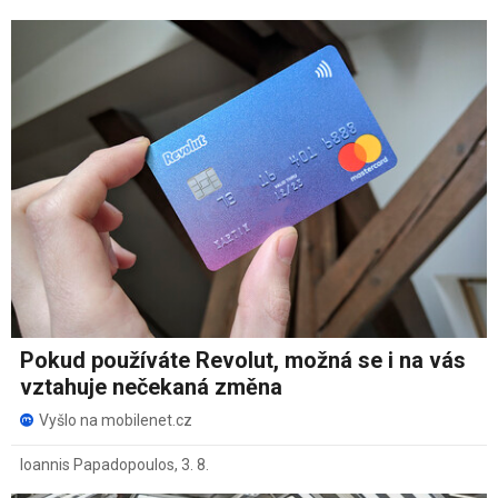
Pokud používáte Revolut, možná se i na vás
vztahuje nečekaná změna
Vyšlo na mobilenet.cz
Ioannis Papadopoulos
,
3. 8.