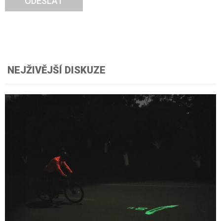
ODESLAT
NEJŽIVĚJŠÍ DISKUZE