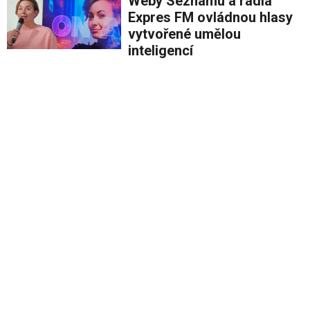
Weby Seznamu a rádia
Expres FM ovládnou hlasy
vytvořené umělou
inteligencí