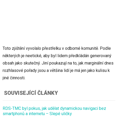
Toto zjištění vyvolalo přestřelku v odborné komunitě. Podle
některých je neetické, aby byl lidem předkládán generovaný
obsah jako skutečný. Jiní poukazují na to, jak marginální dnes
rozhlasové pořady jsou a většina lidí je má jen jako kulisu k
jiné činnosti.
SOUVISEJÍCÍ ČLÁNKY
RDS-TMC byl pokus, jak udělat dynamickou navigaci bez
smartphonů a internetu – Slepé uličky