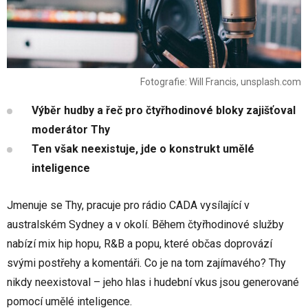
Fotografie: Will Francis, unsplash.com
Výběr hudby a řeč pro čtyřhodinové bloky zajišťoval
moderátor Thy
Ten však neexistuje, jde o konstrukt umělé
inteligence
Jmenuje se Thy, pracuje pro rádio CADA vysílající v
australském Sydney a v okolí. Během čtyřhodinové služby
nabízí mix hip hopu, R&B a popu, které občas doprovází
svými postřehy a komentáři. Co je na tom zajímavého? Thy
nikdy neexistoval – jeho hlas i hudební vkus jsou generované
pomocí umělé inteligence.