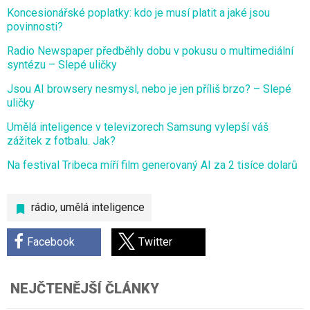
Koncesionářské poplatky: kdo je musí platit a jaké jsou
povinnosti?
Radio Newspaper předběhly dobu v pokusu o multimediální
syntézu – Slepé uličky
Jsou AI browsery nesmysl, nebo je jen příliš brzo? – Slepé
uličky
Umělá inteligence v televizorech Samsung vylepší váš
zážitek z fotbalu. Jak?
Na festival Tribeca míří film generovaný AI za 2 tisíce dolarů
rádio
,
umělá inteligence
Facebook
Twitter
NEJČTENĚJŠÍ ČLÁNKY