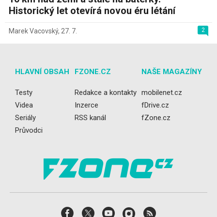
Historický let otevírá novou éru létání
2
Marek Vacovský
,
27. 7.
HLAVNÍ OBSAH
FZONE.CZ
NAŠE MAGAZÍNY
Testy
Redakce a kontakty
mobilenet.cz
Videa
Inzerce
fDrive.cz
Seriály
RSS kanál
fZone.cz
Průvodci