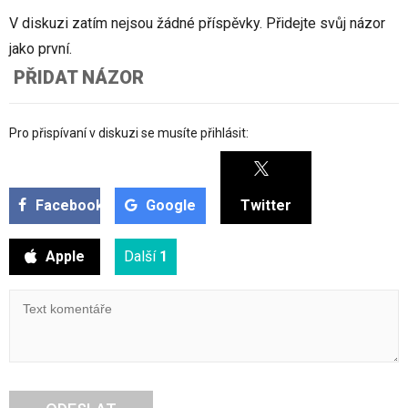
V diskuzi zatím nejsou žádné příspěvky. Přidejte svůj názor
jako první.
PŘIDAT NÁZOR
Pro přispívaní v diskuzi se musíte přihlásit:
Facebook
Google
Twitter
Apple
Další
1