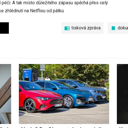
dní péči. A tak místo důležitého zápasu spěchá přes celý
ke zhlédnutí na Netflixu od pátku.
tisková zpráva
doku