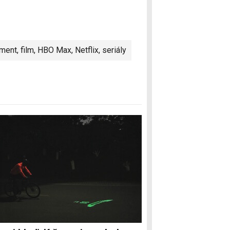
ment
,
film
,
HBO Max
,
Netflix
,
seriály