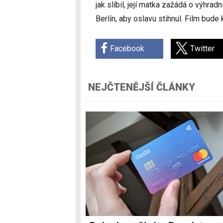
jak slíbil, její matka zažádá o výhra
Berlín, aby oslavu stihnul. Film bude 
Facebook
Twitter
NEJČTENĚJŠÍ ČLÁNKY