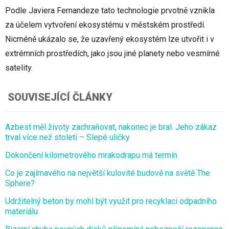
Podle Javiera Fernandeze tato technologie prvotně vznikla
za účelem vytvoření ekosystému v městském prostředí.
Nicméně ukázalo se, že uzavřený ekosystém lze utvořit i v
extrémních prostředích, jako jsou jiné planety nebo vesmírné
satelity.
SOUVISEJÍCÍ ČLÁNKY
Azbest měl životy zachraňovat, nakonec je bral. Jeho zákaz
trval více než století – Slepé uličky
Dokončení kilometrového mrakodrapu má termín
Co je zajímavého na největší kulovité budově na světě The
Sphere?
Udržitelný beton by mohl být využit pro recyklaci odpadního
materiálu