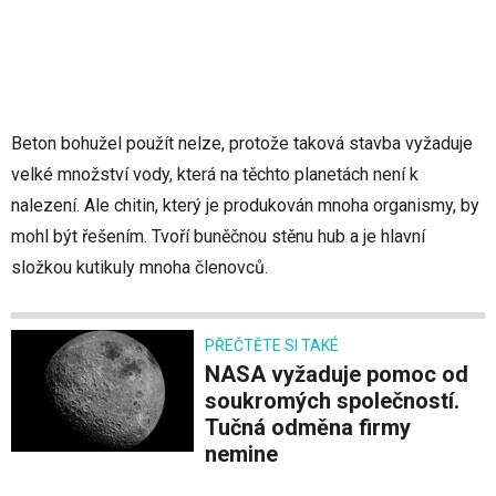
Beton bohužel použít nelze, protože taková stavba vyžaduje
velké množství vody, která na těchto planetách není k
nalezení. Ale chitin, který je produkován mnoha organismy, by
mohl být řešením. Tvoří buněčnou stěnu hub a je hlavní
složkou kutikuly mnoha členovců.
PŘEČTĚTE SI TAKÉ
NASA vyžaduje pomoc od
soukromých společností.
Tučná odměna firmy
nemine