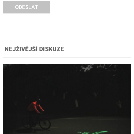
ODESLAT
NEJŽIVĚJŠÍ DISKUZE