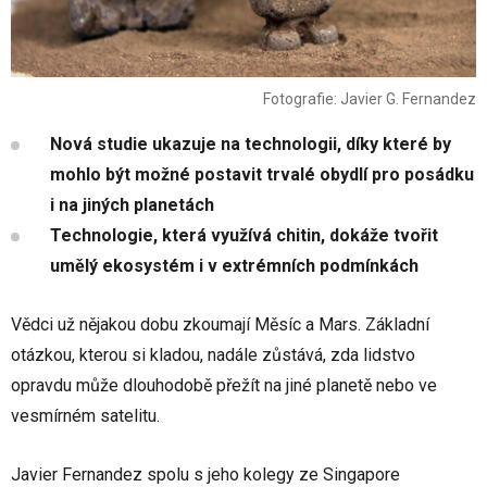
Fotografie: Javier G. Fernandez
Nová studie ukazuje na technologii, díky které by
mohlo být možné postavit trvalé obydlí pro posádku
i na jiných planetách
Technologie, která využívá chitin, dokáže tvořit
umělý ekosystém i v extrémních podmínkách
Vědci už nějakou dobu zkoumají Měsíc a Mars. Základní
otázkou, kterou si kladou, nadále zůstává, zda lidstvo
opravdu může dlouhodobě přežít na jiné planetě nebo ve
vesmírném satelitu.
Javier Fernandez spolu s jeho kolegy ze Singapore