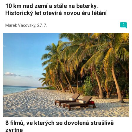
10 km nad zemí a stále na baterky.
Historický let otevírá novou éru létání
2
Marek Vacovský
,
27. 7.
8 filmů, ve kterých se dovolená strašlivě
zvrtne