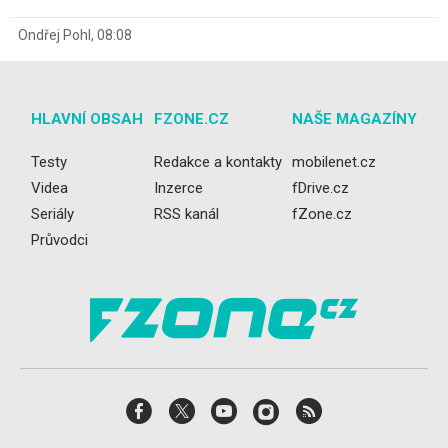
Ondřej Pohl
,
08:08
HLAVNÍ OBSAH
FZONE.CZ
NAŠE MAGAZÍNY
Testy
Redakce a kontakty
mobilenet.cz
Videa
Inzerce
fDrive.cz
Seriály
RSS kanál
fZone.cz
Průvodci