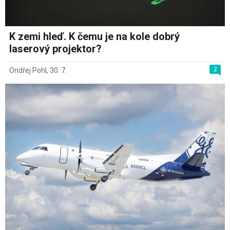
K zemi hleď. K čemu je na kole dobrý
laserový projektor?
2
Ondřej Pohl
,
30. 7.