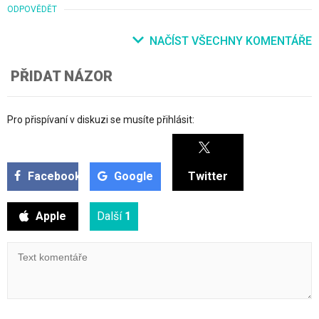
ODPOVĚDĚT
NAČÍST VŠECHNY KOMENTÁŘE
PŘIDAT NÁZOR
Pro přispívaní v diskuzi se musíte přihlásit:
Facebook
Google
Twitter
Apple
Další
1