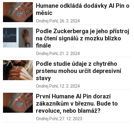
Humane odkládá dodávky AI Pin o
měsíc
Ondřej Pohl,
26. 2. 2024
Podle Zuckerberga je jeho přístroj
na čtení signálů z mozku blízko
finále
Ondřej Pohl,
21. 2. 2024
Podle studie údaje z chytrého
prstenu mohou určit depresivní
stavy
Ondřej Pohl,
12. 2. 2024
První Humane AI Pin dorazí
zákazníkům v březnu. Bude to
revoluce, nebo blamáž?
Ondřej Pohl,
27. 12. 2023