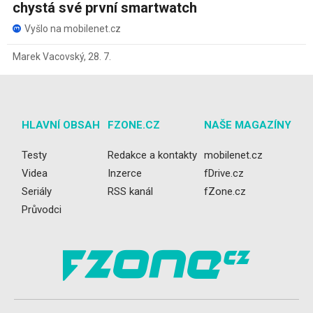
chystá své první smartwatch
Vyšlo na mobilenet.cz
Marek Vacovský
,
28. 7.
HLAVNÍ OBSAH
FZONE.CZ
NAŠE MAGAZÍNY
Testy
Redakce a kontakty
mobilenet.cz
Videa
Inzerce
fDrive.cz
Seriály
RSS kanál
fZone.cz
Průvodci