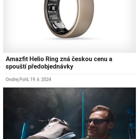
Amazfit Helio Ring zná českou cenu a
spouští předobjednávky
Ondřej Pohl
,
19. 6. 2024