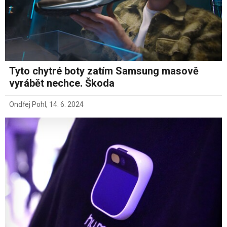
Tyto chytré boty zatím Samsung masově
vyrábět nechce. Škoda
Ondřej Pohl
,
14. 6. 2024