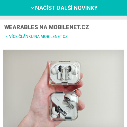
NAČÍST DALŠÍ NOVINKY
WEARABLES NA MOBILENET.CZ
VÍCE ČLÁNKU NA MOBILENET.CZ