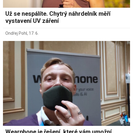
Už se nespálíte. Chytrý náhrdelník měří
vystavení UV záření
Ondřej Pohl
,
17. 6.
Wearphone je řešení, které vám umožní