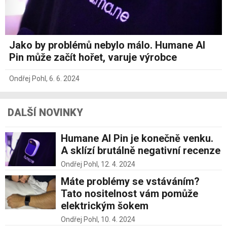
Jako by problémů nebylo málo. Humane AI
Pin může začít hořet, varuje výrobce
Ondřej Pohl
,
6. 6. 2024
DALŠÍ NOVINKY
Humane AI Pin je konečně venku.
A sklízí brutálně negativní recenze
Ondřej Pohl,
12. 4. 2024
Máte problémy se vstáváním?
Tato nositelnost vám pomůže
elektrickým šokem
Ondřej Pohl,
10. 4. 2024