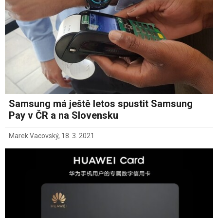
Samsung má ještě letos spustit Samsung
Pay v ČR a na Slovensku
Marek Vacovský
,
18. 3. 2021