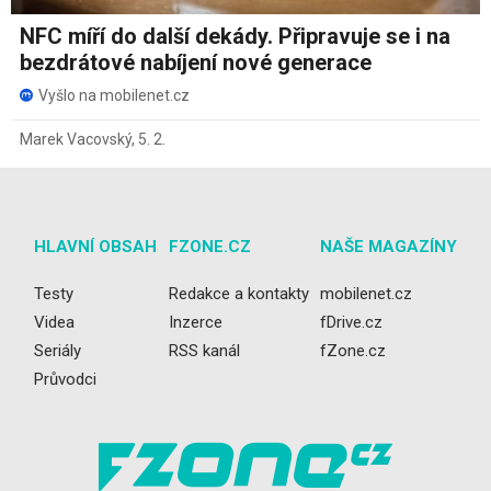
NFC míří do další dekády. Připravuje se i na
bezdrátové nabíjení nové generace
Vyšlo na mobilenet.cz
Marek Vacovský
,
5. 2.
HLAVNÍ OBSAH
FZONE.CZ
NAŠE MAGAZÍNY
Testy
Redakce a kontakty
mobilenet.cz
Videa
Inzerce
fDrive.cz
Seriály
RSS kanál
fZone.cz
Průvodci