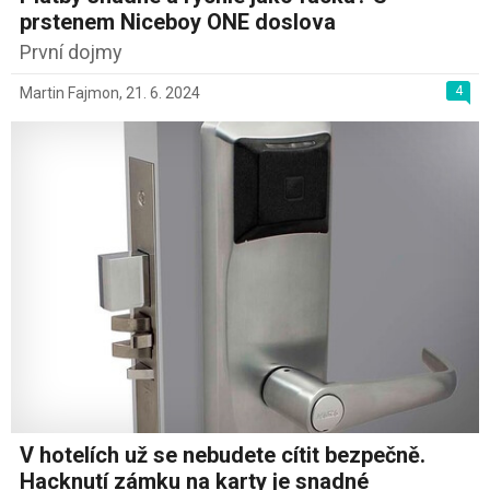
prstenem Niceboy ONE doslova
První dojmy
4
Martin Fajmon
,
21. 6. 2024
V hotelích už se nebudete cítit bezpečně.
Hacknutí zámku na karty je snadné