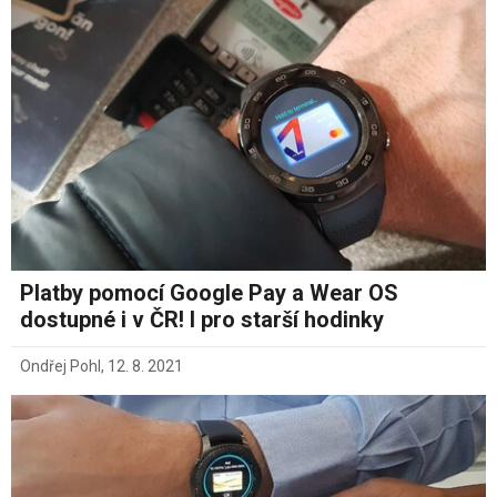
Platby pomocí Google Pay a Wear OS
dostupné i v ČR! I pro starší hodinky
Ondřej Pohl
,
12. 8. 2021