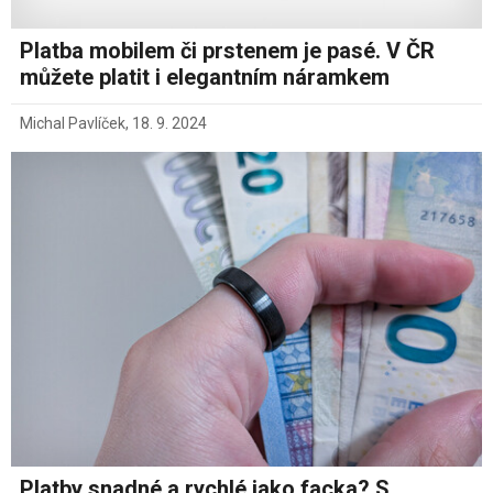
Platba mobilem či prstenem je pasé. V ČR
můžete platit i elegantním náramkem
Michal Pavlíček
,
18. 9. 2024
Platby snadné a rychlé jako facka? S