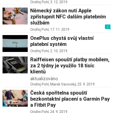
Ondřej Pohl,
3. 12. 2019
Německý zákon nutí Apple
zpřístupnit NFC dalším platebním
službám
1
Ondřej Pohl,
17. 11. 2019
OnePlus chystá svůj vlastní
platební systém
Ondřej Pohl,
2. 10. 2019
Raiffeisen spouští platby mobilem,
za 2 týdny je využilo 18 tisíc
klientů
aktualizováno
Ondřej Pohl, Marek Vacovský,
25. 9. 2019
Česká spořitelna spouští
bezkontaktní placení s Garmin Pay
a Fitbit Pay
Ondřej Pohl,
24. 9. 2019