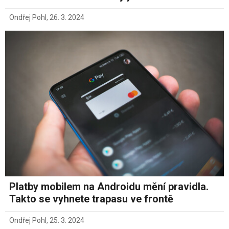
Ondřej Pohl
,
26. 3. 2024
Platby mobilem na Androidu mění pravidla.
Takto se vyhnete trapasu ve frontě
Ondřej Pohl
,
25. 3. 2024