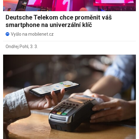
Deutsche Telekom chce proměnit váš
smartphone na univerzální klíč
Vyšlo na mobilenet.cz
Ondřej Pohl
,
3. 3.