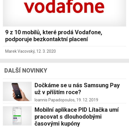
9 z 10 mobilů, které prodá Vodafone,
podporuje bezkontaktní placení
Marek Vacovský
,
12. 3. 2020
DALŠÍ NOVINKY
Dočkáme se u nás Samsung Pay
už v příštím roce?
Ioannis Papadopoulos,
19. 12. 2019
Mobilní aplikace PID Lítačka umí
pracovat s dlouhodobými
časovými kupóny