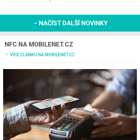
NAČÍST DALŠÍ NOVINKY
NFC NA MOBILENET.CZ
VÍCE ČLÁNKU NA MOBILENET.CZ