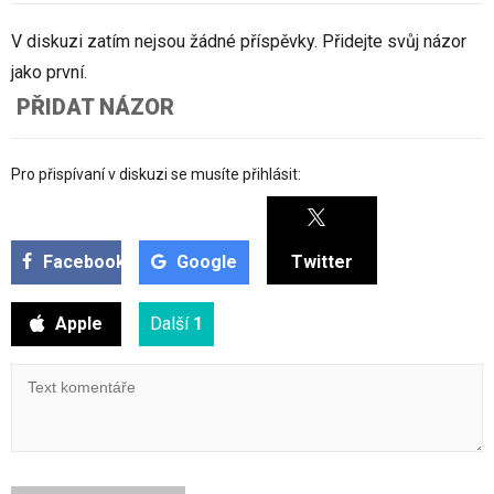
V diskuzi zatím nejsou žádné příspěvky. Přidejte svůj názor
jako první.
PŘIDAT NÁZOR
Pro přispívaní v diskuzi se musíte přihlásit:
Facebook
Google
Twitter
Apple
Další
1