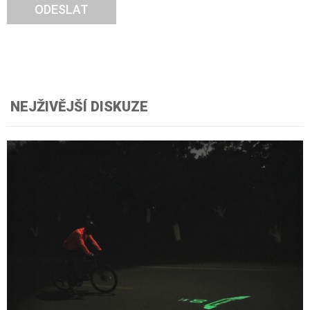
ODESLAT
NEJŽIVĚJŠÍ DISKUZE