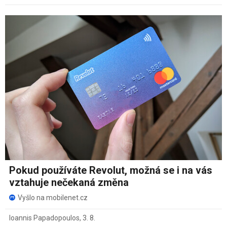
Pokud používáte Revolut, možná se i na vás
vztahuje nečekaná změna
Vyšlo na mobilenet.cz
Ioannis Papadopoulos
,
3. 8.