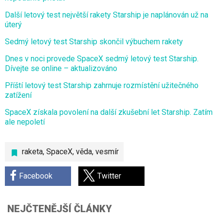
Další letový test největší rakety Starship je naplánován už na
úterý
Sedmý letový test Starship skončil výbuchem rakety
Dnes v noci provede SpaceX sedmý letový test Starship.
Dívejte se online – aktualizováno
Příští letový test Starship zahrnuje rozmístění užitečného
zatížení
SpaceX získala povolení na další zkušební let Starship. Zatím
ale nepoletí
raketa
,
SpaceX
,
věda
,
vesmír
Facebook
Twitter
NEJČTENĚJŠÍ ČLÁNKY