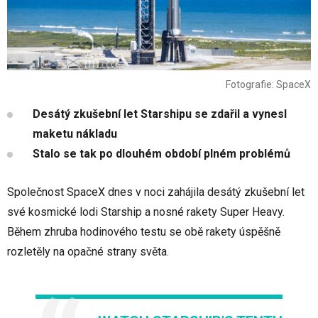
Fotografie: SpaceX
Desátý zkušební let Starshipu se zdařil a vynesl
maketu nákladu
Stalo se tak po dlouhém období plném problémů
Společnost SpaceX dnes v noci zahájila desátý zkušební let
své kosmické lodi Starship a nosné rakety Super Heavy.
Během zhruba hodinového testu se obě rakety úspěšně
rozletěly na opačné strany světa.