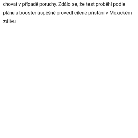
chovat v případě poruchy. Zdálo se, že test proběhl podle
plánu a booster úspěšně provedl cílené přistání v Mexickém
zálivu.