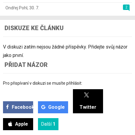
2
Ondřej Pohl
,
30. 7.
DISKUZE KE ČLÁNKU
V diskuzi zatím nejsou žádné příspěvky. Přidejte svůj názor
jako první.
PŘIDAT NÁZOR
Pro přispívaní v diskuzi se musíte přihlásit:
Facebook
Google
Twitter
Apple
Další
1