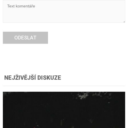
ODESLAT
NEJŽIVĚJŠÍ DISKUZE