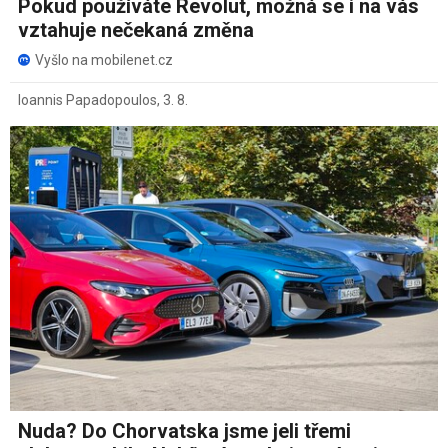
Pokud používáte Revolut, možná se i na vás
vztahuje nečekaná změna
Vyšlo na mobilenet.cz
Ioannis Papadopoulos
,
3. 8.
Nuda? Do Chorvatska jsme jeli třemi