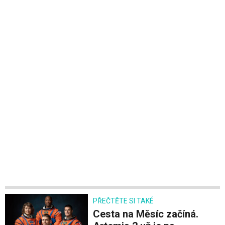
PŘEČTĚTE SI TAKÉ
Cesta na Měsíc začíná.