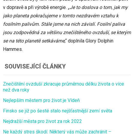
v dopravě a při výrobě energie.
„Je to doslova o tom, jak my
jako planeta pokračujeme v tomto nezdravém vztahu k
fosilním palivům. Stále jsme na nich závislí. Fosilní paliva
jsou zodpovědná za většinu znečištěného ovzduší, se kterým
se na této planetě setkáváme
,“ doplnila Glory Dolphin
Hammes.
SOUVISEJÍCÍ ČLÁNKY
Znečištění ovzduší zkracuje průměrnou délku života o více
než dva roky
Nejlepším městem pro život je Vídeň
Finsko se již po šesté stalo nejšťastnější zemí světa
Nejdražší města pro život za rok 2022
Ne každý stres škodí. Některý vás může zachránit –