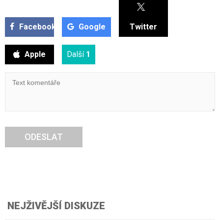
Facebook
Google
Twitter
Apple
Další
1
ODESLAT
NEJŽIVĚJŠÍ DISKUZE