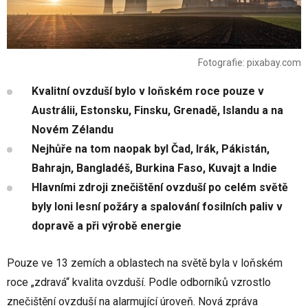
Fotografie: pixabay.com
Kvalitní ovzduší bylo v loňském roce pouze v
Austrálii, Estonsku, Finsku, Grenadě, Islandu a na
Novém Zélandu
Nejhůře na tom naopak byl Čad, Irák, Pákistán,
Bahrajn, Bangladéš, Burkina Faso, Kuvajt a Indie
Hlavními zdroji znečištění ovzduší po celém světě
byly loni lesní požáry a spalování fosilních paliv v
dopravě a při výrobě energie
Pouze ve 13 zemích a oblastech na světě byla v loňském
roce „zdravá“ kvalita ovzduší. Podle odborníků vzrostlo
znečištění ovzduší na alarmující úroveň. Nová zpráva