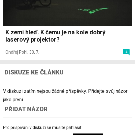
K zemi hleď. K čemu je na kole dobrý
laserový projektor?
2
Ondřej Pohl
,
30. 7.
DISKUZE KE ČLÁNKU
V diskuzi zatím nejsou žádné příspěvky. Přidejte svůj názor
jako první.
PŘIDAT NÁZOR
Pro přispívaní v diskuzi se musíte přihlásit: