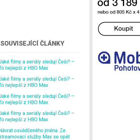
Ostatní
SOUVISEJÍCÍ ČLÁNKY
Jaké filmy a seriály sledují Češi? –
To nejlepší z HBO Max
Jaké filmy a seriály sledují Češi? –
To nejlepší z HBO Max
Jaké filmy a seriály sledují Češi? –
To nejlepší z HBO Max
Jaké filmy a seriály sledují Češi? –
To nejlepší z HBO Max
Návrat osvědčeného jména. Ze
streamovací služby Max se opět