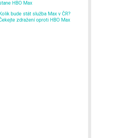
stane HBO Max
Kolik bude stát služba Max v ČR?
Čekejte zdražení oproti HBO Max