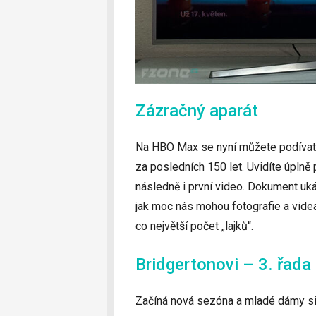
Zázračný aparát
Na HBO Max se nyní můžete podívat n
za posledních 150 let. Uvidíte úplně 
následně i první video. Dokument uká
jak moc nás mohou fotografie a videa 
co největší počet „lajků“.
Bridgertonovi – 3. řada
Začíná nová sezóna a mladé dámy si