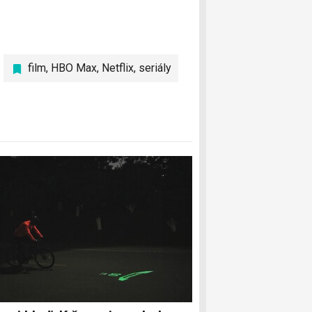
film
,
HBO Max
,
Netflix
,
seriály