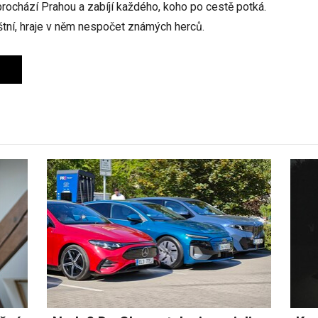
prochází Prahou a zabíjí každého, koho po cestě potká.
štní, hraje v něm nespočet známých herců.