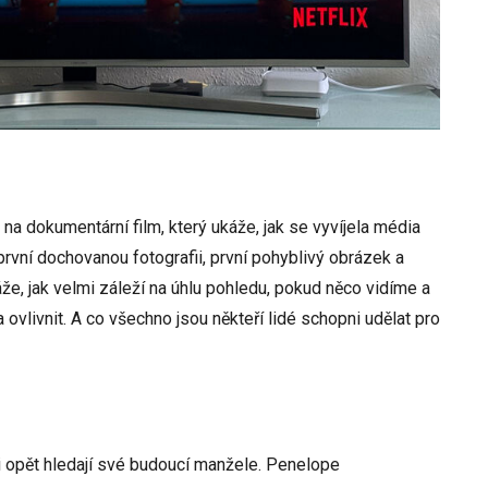
a dokumentární film, který ukáže, jak se vyvíjela média
první dochovanou fotografii, první pohyblivý obrázek a
že, jak velmi záleží na úhlu pohledu, pokud něco vidíme a
ovlivnit. A co všechno jsou někteří lidé schopni udělat pro
 opět hledají své budoucí manžele. Penelope