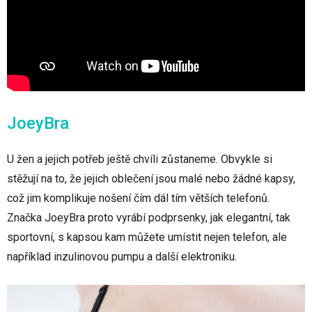
JoeyBra
U žen a jejich potřeb ještě chvíli zůstaneme. Obvykle si
stěžují na to, že jejich oblečení jsou malé nebo žádné kapsy,
což jim komplikuje nošení čím dál tím větších telefonů.
Značka JoeyBra proto vyrábí podprsenky, jak elegantní, tak
sportovní, s kapsou kam můžete umístit nejen telefon, ale
například inzulinovou pumpu a další elektroniku.