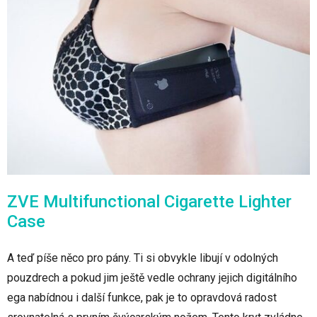
ZVE Multifunctional Cigarette Lighter
Case
A teď píše něco pro pány. Ti si obvykle libují v odolných
pouzdrech a pokud jim ještě vedle ochrany jejich digitálního
ega nabídnou i další funkce, pak je to opravdová radost