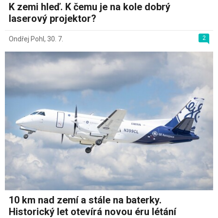
K zemi hleď. K čemu je na kole dobrý
laserový projektor?
2
Ondřej Pohl
,
30. 7.
10 km nad zemí a stále na baterky.
Historický let otevírá novou éru létání