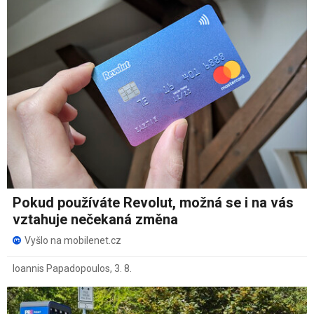
Pokud používáte Revolut, možná se i na vás
vztahuje nečekaná změna
Vyšlo na mobilenet.cz
Ioannis Papadopoulos
,
3. 8.