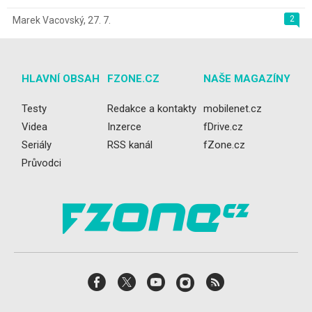
2
Marek Vacovský
,
27. 7.
HLAVNÍ OBSAH
FZONE.CZ
NAŠE MAGAZÍNY
Testy
Redakce a kontakty
mobilenet.cz
Videa
Inzerce
fDrive.cz
Seriály
RSS kanál
fZone.cz
Průvodci