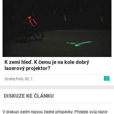
K zemi hleď. K čemu je na kole dobrý
laserový projektor?
2
Ondřej Pohl
,
30. 7.
DISKUZE KE ČLÁNKU
V diskuzi zatím nejsou žádné příspěvky. Přidejte svůj názor