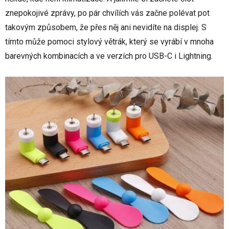
znepokojivé zprávy, po pár chvílích vás začne polévat pot
takovým způsobem, že přes něj ani nevidíte na displej. S
tímto může pomoci stylový větrák, který se vyrábí v mnoha
barevných kombinacích a ve verzích pro USB-C i Lightning.