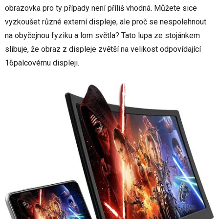
obrazovka pro ty případy není příliš vhodná. Můžete sice
vyzkoušet různé externí displeje, ale proč se nespolehnout
na obyčejnou fyziku a lom světla? Tato lupa ze stojánkem
slibuje, že obraz z displeje zvětší na velikost odpovídající
16palcovému displeji.