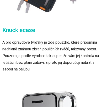
Knucklecase
A pro opravdové tvrďáky je zde pouzdro, které připomíná
nechlaně známou zbraň pouličních rváčů, takzvaný boxer.
Pouzdro je podle výrobce tak super, že vám jej kontrola na
letištích bez ptaní zabaví, a proto jej doporučují nebrat s
sebou na palubu.