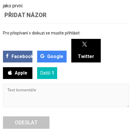
jako první.
PŘIDAT NÁZOR
Pro přispívaní v diskuzi se musíte přihlásit:
Facebook
Google
Twitter
Apple
Další
1
ODESLAT