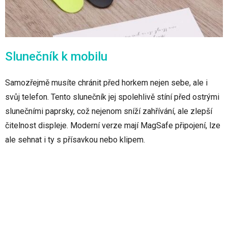
Slunečník k mobilu
Samozřejmě musíte chránit před horkem nejen sebe, ale i
svůj telefon. Tento slunečník jej spolehlivě stíní před ostrými
slunečními paprsky, což nejenom sníží zahřívání, ale zlepší
čitelnost displeje. Moderní verze mají MagSafe připojení, lze
ale sehnat i ty s přísavkou nebo klipem.