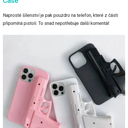
Case
Naprosté šílenství je pak pouzdro na telefon, které z části
připomíná pistoli. To snad nepotřebuje další komentář.