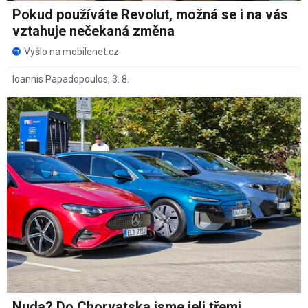
Pokud používáte Revolut, možná se i na vás
vztahuje nečekaná změna
Vyšlo na mobilenet.cz
Ioannis Papadopoulos
,
3. 8.
Nuda? Do Chorvatska jsme jeli třemi