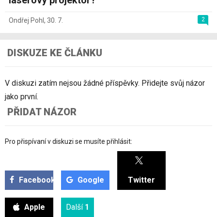
2
Ondřej Pohl
,
30. 7.
DISKUZE KE ČLÁNKU
V diskuzi zatím nejsou žádné příspěvky. Přidejte svůj názor
jako první.
PŘIDAT NÁZOR
Pro přispívaní v diskuzi se musíte přihlásit:
Facebook
Google
Twitter
Apple
Další
1