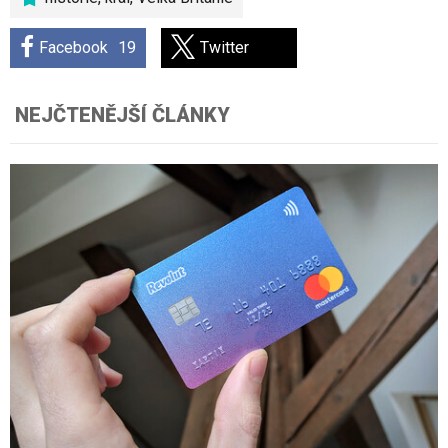
Facebook
19
Twitter
NEJČTENĚJŠÍ ČLÁNKY