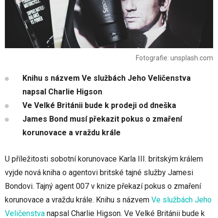
Fotografie: unsplash.com
Knihu s názvem Ve službách Jeho Veličenstva
napsal Charlie Higson
Ve Velké Británii bude k prodeji od dneška
James Bond musí překazit pokus o zmaření
korunovace a vraždu krále
U příležitosti sobotní korunovace Karla III. britským králem
vyjde nová kniha o agentovi britské tajné služby Jamesi
Bondovi. Tajný agent 007 v knize překazí pokus o zmaření
korunovace a vraždu krále. Knihu s názvem
Ve službách Jeho
Veličenstva
napsal Charlie Higson. Ve Velké Británii bude k