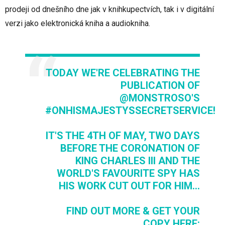
prodeji od dnešního dne jak v knihkupectvích, tak i v digitální
verzi jako elektronická kniha a audiokniha.
TODAY WE'RE CELEBRATING THE
PUBLICATION OF
@MONSTROSO
'S
#ONHISMAJESTYSSECRETSERVICE
!
IT'S THE 4TH OF MAY, TWO DAYS
BEFORE THE CORONATION OF
KING CHARLES III AND THE
WORLD'S FAVOURITE SPY HAS
HIS WORK CUT OUT FOR HIM...
FIND OUT MORE & GET YOUR
COPY HERE: