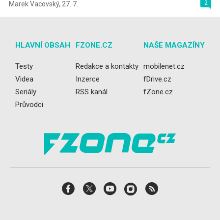
2
Marek Vacovský
,
27. 7.
HLAVNÍ OBSAH
FZONE.CZ
NAŠE MAGAZÍNY
Testy
Redakce a kontakty
mobilenet.cz
Videa
Inzerce
fDrive.cz
Seriály
RSS kanál
fZone.cz
Průvodci