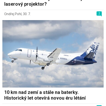
laserový projektor?
2
Ondřej Pohl
,
30. 7.
10 km nad zemí a stále na baterky.
Historický let otevírá novou éru létání