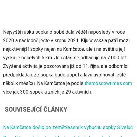
Nejvyšší ruská sopka o sobě dala vědět naposledy v roce
2020 a následně ještě v srpnu 2021. Ključevskaja patří mezi
nejaktivnější sopky nejen na Kamčatce, ale i na světě a její
výška je necelých 5 km. Její stáří se odhaduje na 7 000 let.
Zvýšená aktivita je pozorována již od 11. října, ale odborníci
předpokládají, že sopka bude popel a lávu uvolňovat ještě
několik měsíců. Na Kamčatce je podle
themoscowtimes.com
více jak 300 sopek a znich je 29 aktivních.
SOUVISEJÍCÍ ČLÁNKY
Na Kamčatce došlo po zemětřesení k výbuchu sopky Šiveluč