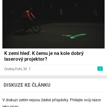
K zemi hleď. K čemu je na kole dobrý
laserový projektor?
2
Ondřej Pohl
,
30. 7.
DISKUZE KE ČLÁNKU
V diskuzi zatím nejsou žádné příspěvky. Přidejte svůj názor
jako první.