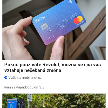
Pokud používáte Revolut, možná se i na vás
vztahuje nečekaná změna
Vyšlo na mobilenet.cz
Ioannis Papadopoulos
,
3. 8.