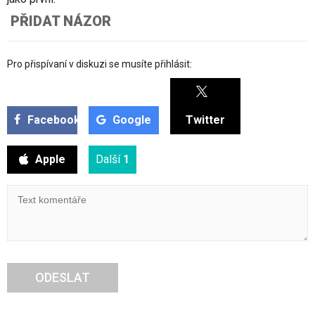
PŘIDAT NÁZOR
Pro přispívaní v diskuzi se musíte přihlásit:
Facebook
Google
Twitter
Apple
Další
1
ODESLAT