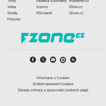
Testy
Redakce a kontakty
mobilenet.cz
Videa
Inzerce
fDrive.cz
Seriály
RSS kanál
fZone.cz
Průvodci
Informace o Cookies
Změnit nastavení Cookies
Zásady ochrany a zpracování osobních údajů