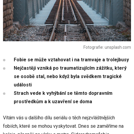
Fotografie: unsplash.com
Fobie se může vztahovat i na tramvaje a trolejbusy
Nejčastěji vzniká po traumatizujícím zážitku, který
se osobě stal, nebo když byla svědkem tragické
události
Strach vede k vyhýbání se těmto dopravním
prostředkům a k uzavření se doma
Vítám vás u dalšího dílu seriálu o těch nejzvláštnějších
fobiích, které se mohou vyskytovat. Dnes se zaměříme na