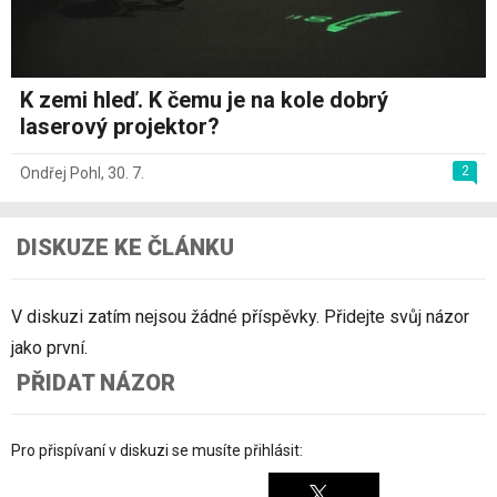
K zemi hleď. K čemu je na kole dobrý
laserový projektor?
2
Ondřej Pohl
,
30. 7.
DISKUZE KE ČLÁNKU
V diskuzi zatím nejsou žádné příspěvky. Přidejte svůj názor
jako první.
PŘIDAT NÁZOR
Pro přispívaní v diskuzi se musíte přihlásit: