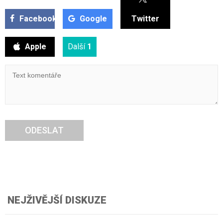
Facebook
Google
Twitter
Apple
Další
1
ODESLAT
NEJŽIVĚJŠÍ DISKUZE