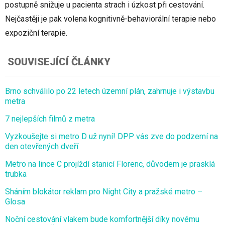
postupně snižuje u pacienta strach i úzkost při cestování.
Nejčastěji je pak volena kognitivně-behaviorální terapie nebo
expoziční terapie.
SOUVISEJÍCÍ ČLÁNKY
Brno schválilo po 22 letech územní plán, zahrnuje i výstavbu
metra
7 nejlepších filmů z metra
Vyzkoušejte si metro D už nyní! DPP vás zve do podzemí na
den otevřených dveří
Metro na lince C projíždí stanicí Florenc, důvodem je prasklá
trubka
Sháním blokátor reklam pro Night City a pražské metro –
Glosa
Noční cestování vlakem bude komfortnější díky novému