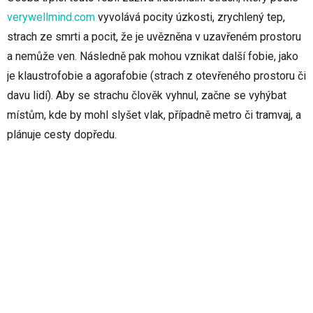
verywellmind.com
vyvolává pocity úzkosti, zrychlený tep,
strach ze smrti a pocit, že je uvězněna v uzavřeném prostoru
a nemůže ven. Následně pak mohou vznikat další fobie, jako
je klaustrofobie a agorafobie (strach z otevřeného prostoru či
davu lidí). Aby se strachu člověk vyhnul, začne se vyhýbat
místům, kde by mohl slyšet vlak, případně metro či tramvaj, a
plánuje cesty dopředu.