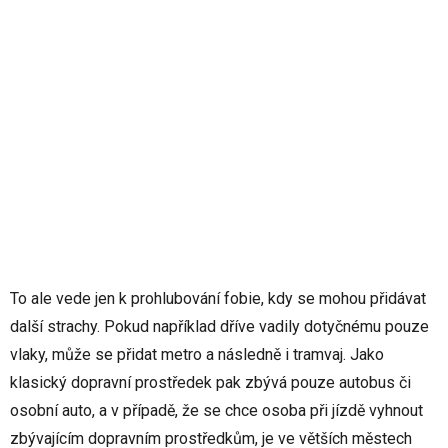
To ale vede jen k prohlubování fobie, kdy se mohou přidávat
další strachy. Pokud například dříve vadily dotyčnému pouze
vlaky, může se přidat metro a následně i tramvaj. Jako
klasický dopravní prostředek pak zbývá pouze autobus či
osobní auto, a v případě, že se chce osoba při jízdě vyhnout
zbývajícím dopravním prostředkům, je ve větších městech