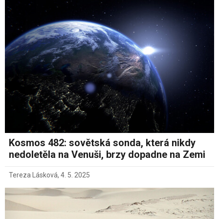
Kosmos 482: sovětská sonda, která nikdy
nedoletěla na Venuši, brzy dopadne na Zemi
Tereza Lásková
,
4. 5. 2025