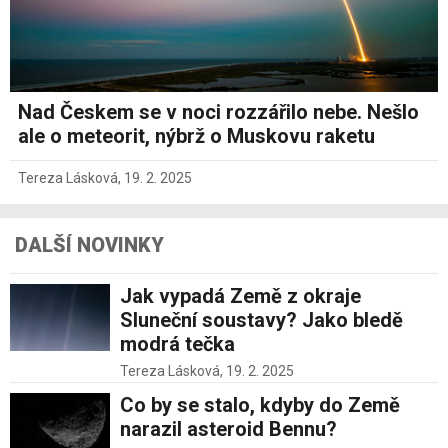
Nad Českem se v noci rozzářilo nebe. Nešlo
ale o meteorit, nýbrž o Muskovu raketu
Tereza Lásková
,
19. 2. 2025
DALŠÍ NOVINKY
Jak vypadá Země z okraje
Sluneční soustavy? Jako bledě
modrá tečka
Tereza Lásková,
19. 2. 2025
Co by se stalo, kdyby do Země
narazil asteroid Bennu?