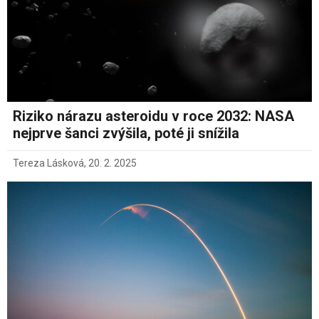
Riziko nárazu asteroidu v roce 2032: NASA
nejprve šanci zvýšila, poté ji snížila
Tereza Lásková
,
20. 2. 2025