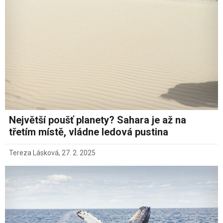
Největší poušť planety? Sahara je až na
třetím místě, vládne ledová pustina
Tereza Lásková
,
27. 2. 2025