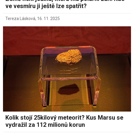
ve vesmíru ji ještě lze spatřit?
Tereza Lásková
,
16. 11. 2025
Kolik stojí 25kilový meteorit? Kus Marsu se
vydražil za 112 milionů korun