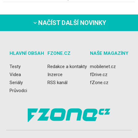
NAČÍST DALŠÍ NOVINKY
HLAVNÍ OBSAH
FZONE.CZ
NAŠE MAGAZÍNY
Testy
Redakce a kontakty
mobilenet.cz
Videa
Inzerce
fDrive.cz
Seriály
RSS kanál
fZone.cz
Průvodci