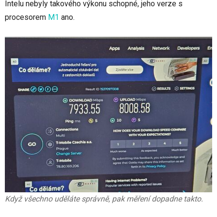
Intelu nebyly takového výkonu schopné, jeho verze s
procesorem
M1
ano.
Když všechno uděláte správně, pak měření dopadne takto.