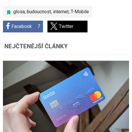
glosa
,
budoucnost
,
internet
,
T-Mobile
Facebook
7
Twitter
NEJČTENĚJŠÍ ČLÁNKY