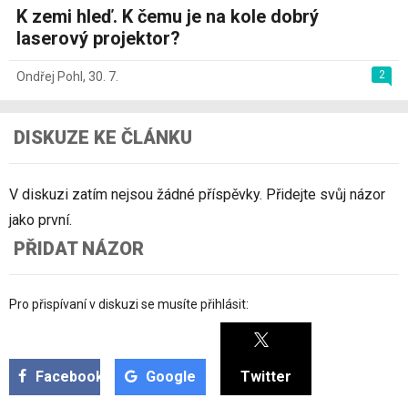
K zemi hleď. K čemu je na kole dobrý
laserový projektor?
2
Ondřej Pohl
,
30. 7.
DISKUZE KE ČLÁNKU
V diskuzi zatím nejsou žádné příspěvky. Přidejte svůj názor
jako první.
PŘIDAT NÁZOR
Pro přispívaní v diskuzi se musíte přihlásit:
Facebook
Google
Twitter