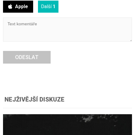
Apple
Další
1
ODESLAT
NEJŽIVĚJŠÍ DISKUZE