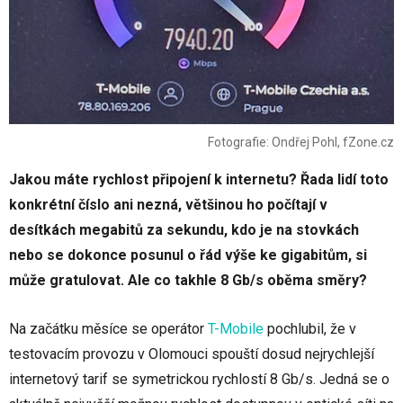
Fotografie: Ondřej Pohl, fZone.cz
Jakou máte rychlost připojení k internetu? Řada lidí toto
konkrétní číslo ani nezná, většinou ho počítají v
desítkách megabitů za sekundu, kdo je na stovkách
nebo se dokonce posunul o řád výše ke gigabitům, si
může gratulovat. Ale co takhle 8 Gb/s oběma směry?
Na začátku měsíce se operátor
T-Mobile
pochlubil, že v
testovacím provozu v Olomouci spouští dosud nejrychlejší
internetový tarif se symetrickou rychlostí 8 Gb/s. Jedná se o