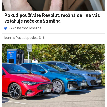
Pokud používáte Revolut, možná se i na vás
vztahuje nečekaná změna
Vyšlo na mobilenet.cz
Ioannis Papadopoulos
,
3. 8.