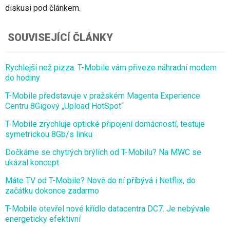
diskusi pod článkem.
SOUVISEJÍCÍ ČLÁNKY
Rychlejší než pizza. T-Mobile vám přiveze náhradní modem
do hodiny
T-Mobile představuje v pražském Magenta Experience
Centru 8Gigový „Upload HotSpot“
T-Mobile zrychluje optické připojení domácností, testuje
symetrickou 8Gb/s linku
Dočkáme se chytrých brýlích od T-Mobilu? Na MWC se
ukázal koncept
Máte TV od T-Mobile? Nově do ní příbývá i Netflix, do
začátku dokonce zadarmo
T-Mobile otevřel nové křídlo datacentra DC7. Je nebývale
energeticky efektivní