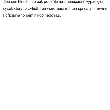
dlouhém hledání se pak podařilo najít nenápadně vypadající
Zyxel, který to zvládl. Ten však musí mít ten správný firmware
a oficiálně ho sem nikdo nedováží.