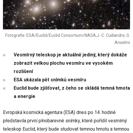
Fotografie: ESA/Euclid/Euclid Consortium/NASA,J.-C. Cuillandre, G.
Anselmi
Vesmírný teleskop je aktuálně jediný, který dokáže
zobrazit velkou plochu vesmíru ve vysokém
rozlišení
ESA ukázala pět snímků vesmíru
Euclid bude zjišťovat, z čeho se skládá temná hmota
a energie
Evropská kosmická agentura (ESA) dnes po 14. hodině
představila první plnobarevné snímky, které pořídil vesmírný
teleskop Euclid, který bude studovat temnou hmotu a temnou