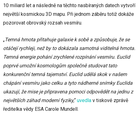
10 miliard let a následně na těchto nasbíraných datech vytvoří
největší kosmickou 3D mapu. Při jednom záběru totiž dokáže
pozorovat obrovský rozsah vesmíru.
„
Temná hmota přitahuje galaxie k sobě a způsobuje, že se
otáčejí rychleji, než by to dokázala samotná viditelná hmota.
Temná energie pohání zrychlené rozpínání vesmíru. Euclid
poprvé umožní kosmologům společně studovat tato
konkurenční temná tajemství. Euclid udělá skok v našem
chápání vesmíru jako celku a tyto nádherné snímky Euclida
ukazují, že mise je připravena pomoci odpovědět na jednu z
největších záhad moderní fyziky,
“
uvedla
v tiskové zprávě
ředitelka vědy ESA Carole Mundell.