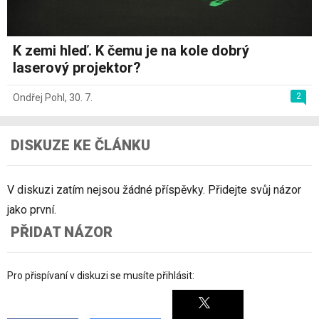
K zemi hleď. K čemu je na kole dobrý
laserový projektor?
2
Ondřej Pohl
,
30. 7.
DISKUZE KE ČLÁNKU
V diskuzi zatím nejsou žádné příspěvky. Přidejte svůj názor
jako první.
PŘIDAT NÁZOR
Pro přispívaní v diskuzi se musíte přihlásit: