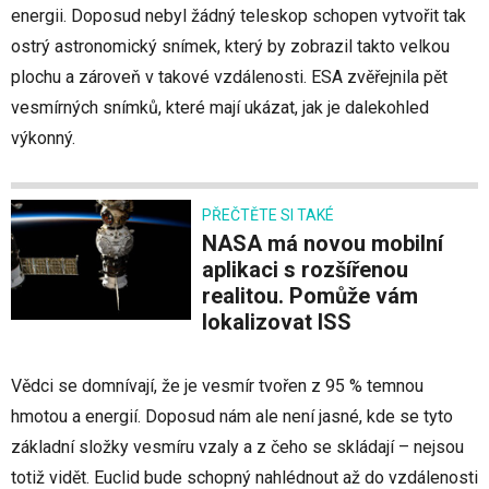
energii. Doposud nebyl žádný teleskop schopen vytvořit tak
ostrý astronomický snímek, který by zobrazil takto velkou
plochu a zároveň v takové vzdálenosti. ESA zvěřejnila pět
vesmírných snímků, které mají ukázat, jak je dalekohled
výkonný.
PŘEČTĚTE SI TAKÉ
NASA má novou mobilní
aplikaci s rozšířenou
realitou. Pomůže vám
lokalizovat ISS
Vědci se domnívají, že je vesmír tvořen z 95 % temnou
hmotou a energií. Doposud nám ale není jasné, kde se tyto
základní složky vesmíru vzaly a z čeho se skládají – nejsou
totiž vidět. Euclid bude schopný nahlédnout až do vzdálenosti