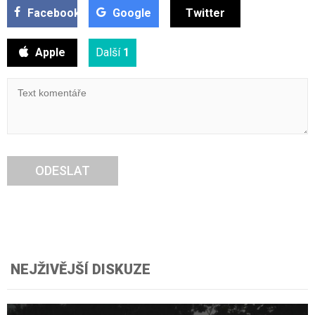
Facebook
Google
Twitter
Apple
Další
1
ODESLAT
NEJŽIVĚJŠÍ DISKUZE