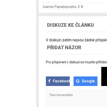
Ioannis Papadopoulos
,
3. 8.
DISKUZE KE ČLÁNKU
V diskuzi zatím nejsou žádné příspěvk
PŘIDAT NÁZOR
Pro přispívaní v diskuzi se musíte přihlási
Facebook
Google