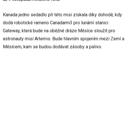
Kanada jedno sedadlo při této misi získala díky dohodě, kdy
dodá robotické rameno Canadarm3 pro lunární stanici
Gateway, která bude na oběžné dráze Měsíce sloužit pro
astronauty misí Artemis. Bude hlavním spojením mezi Zemí a
Měsícem, kam se budou dodávat zásoby a palivo.