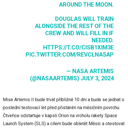
AROUND THE MOON.
DOUGLAS WILL TRAIN
ALONGSIDE THE REST OF THE
CREW AND WILL FILL IN IF
NEEDED.
HTTPS://T.CO/CISB1XIM3E
PIC.TWITTER.COM/REVCLNA5AP
— NASA ARTEMIS
(@NASAARTEMIS)
JULY 3, 2024
Mise Artemis II bude trvat přibližně 10 dní a bude se jednat o
poslední testovací let před přistáním na měsíčním povrchu.
Čtveřice odstartuje v kapsli Orion na vrcholu rakety Space
Launch System (SLS) a cílem bude obletět Měsíc a otestovat