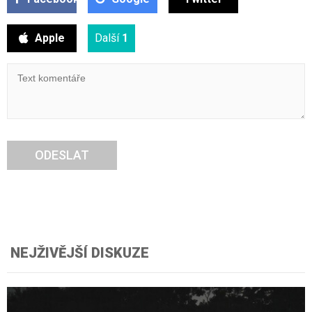
Apple
Další
1
ODESLAT
NEJŽIVĚJŠÍ DISKUZE