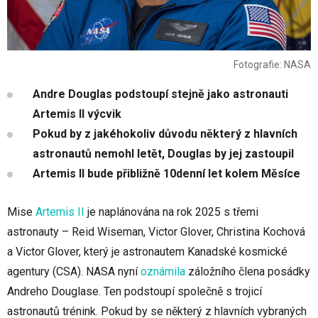
Fotografie: NASA
Andre Douglas podstoupí stejně jako astronauti
Artemis II výcvik
Pokud by z jakéhokoliv důvodu některý z hlavních
astronautů nemohl letět, Douglas by jej zastoupil
Artemis II bude přibližně 10denní let kolem Měsíce
Mise
Artemis II
je naplánována na rok 2025 s třemi
astronauty – Reid Wiseman, Victor Glover, Christina Kochová
a Victor Glover, který je astronautem Kanadské kosmické
agentury (CSA). NASA nyní
oznámila
záložního člena posádky
Andreho Douglase. Ten podstoupí společně s trojicí
astronautů trénink. Pokud by se některý z hlavních vybraných