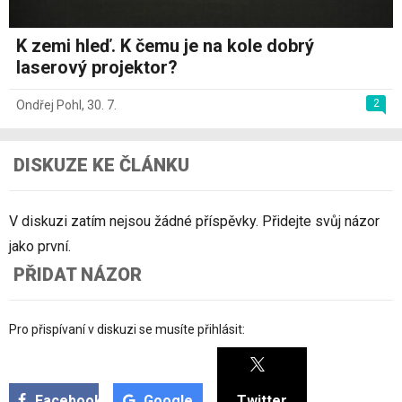
K zemi hleď. K čemu je na kole dobrý
laserový projektor?
2
Ondřej Pohl
,
30. 7.
DISKUZE KE ČLÁNKU
V diskuzi zatím nejsou žádné příspěvky. Přidejte svůj názor
jako první.
PŘIDAT NÁZOR
Pro přispívaní v diskuzi se musíte přihlásit:
Facebook
Google
Twitter