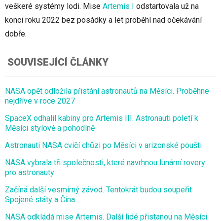
veškeré systémy lodi. Mise
Artemis I
odstartovala už na
konci roku 2022 bez posádky a let proběhl nad očekávání
dobře.
SOUVISEJÍCÍ ČLÁNKY
NASA opět odložila přistání astronautů na Měsíci. Proběhne
nejdříve v roce 2027
SpaceX odhalil kabiny pro Artemis III. Astronauti poletí k
Měsíci stylově a pohodlně
Astronauti NASA cvičí chůzi po Měsíci v arizonské poušti
NASA vybrala tři společnosti, které navrhnou lunární rovery
pro astronauty
Začíná další vesmírný závod. Tentokrát budou soupeřit
Spojené státy a Čína
NASA odkládá mise Artemis. Další lidé přistanou na Měsíci