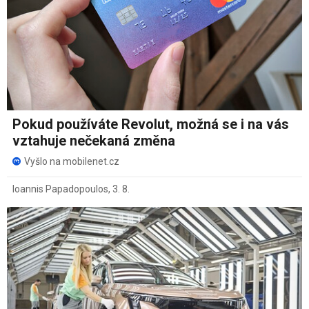
Pokud používáte Revolut, možná se i na vás
vztahuje nečekaná změna
Vyšlo na mobilenet.cz
Ioannis Papadopoulos
,
3. 8.