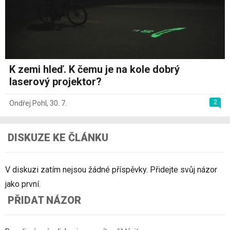
K zemi hleď. K čemu je na kole dobrý
laserový projektor?
2
Ondřej Pohl
,
30. 7.
DISKUZE KE ČLÁNKU
V diskuzi zatím nejsou žádné příspěvky. Přidejte svůj názor
jako první.
PŘIDAT NÁZOR