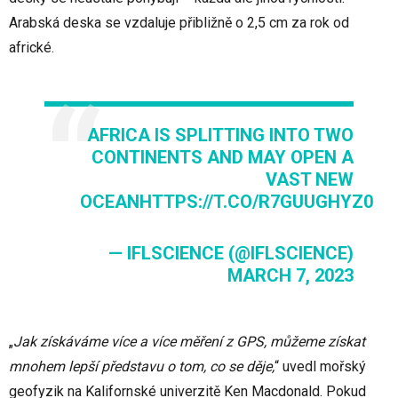
Arabská deska se vzdaluje přibližně o 2,5 cm za rok od
africké.
AFRICA IS SPLITTING INTO TWO
CONTINENTS AND MAY OPEN A
VAST NEW
OCEAN
HTTPS://T.CO/R7GUUGHYZ0
— IFLSCIENCE (@IFLSCIENCE)
MARCH 7, 2023
„
Jak získáváme více a více měření z GPS, můžeme získat
mnohem lepší představu o tom, co se děje,
“ uvedl mořský
geofyzik na Kalifornské univerzitě Ken Macdonald. Pokud