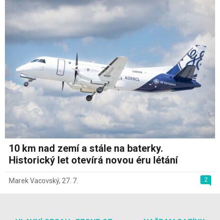
10 km nad zemí a stále na baterky.
Historický let otevírá novou éru létání
2
Marek Vacovský
,
27. 7.