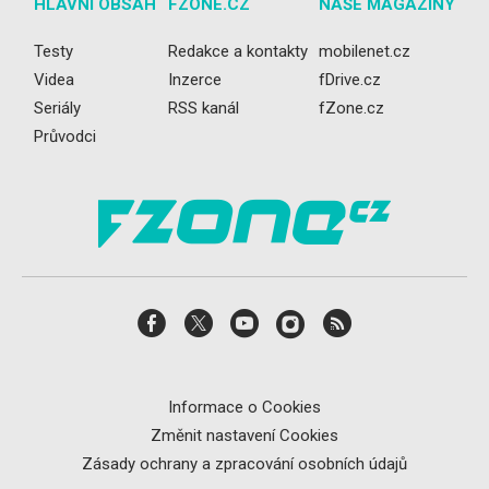
HLAVNÍ OBSAH
FZONE.CZ
NAŠE MAGAZÍNY
Testy
Redakce a kontakty
mobilenet.cz
Videa
Inzerce
fDrive.cz
Seriály
RSS kanál
fZone.cz
Průvodci
Informace o Cookies
Změnit nastavení Cookies
Zásady ochrany a zpracování osobních údajů