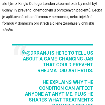
ale tým z King's College London zkoumal, zda by mohl být
účinný i v prevenci onemocnění u ohrožených pacientů. Léčba
je aplikovaná infuzní formou v nemocnici, nebo injekční
formou v domácím prostředí a cíleně zasahuje v ohnisku
zánětu.
🩺
@DRRANJ
IS HERE TO TELL US
ABOUT A GAME-CHANGING JAB
THAT COULD PREVENT
RHEUMATOID ARTHRITIS.
HE EXPLAINS WHY THE
CONDITION CAN AFFECT
ANYONE AT ANYTIME. PLUS HE
SHARES WHAT TREATMENTS