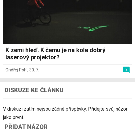
K zemi hleď. K čemu je na kole dobrý
laserový projektor?
2
Ondřej Pohl
,
30. 7.
DISKUZE KE ČLÁNKU
V diskuzi zatím nejsou žádné příspěvky. Přidejte svůj názor
jako první.
PŘIDAT NÁZOR