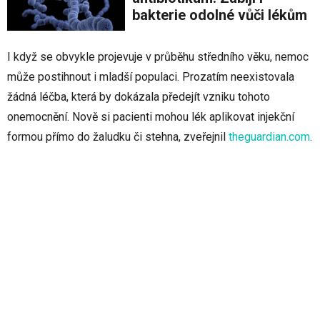
bakterie odolné vůči lékům
I když se obvykle projevuje v průběhu středního věku, nemoc
může postihnout i mladší populaci. Prozatím neexistovala
žádná léčba, která by dokázala předejít vzniku tohoto
onemocnění. Nově si pacienti mohou lék aplikovat injekční
formou přímo do žaludku či stehna, zveřejnil
theguardian.com
.