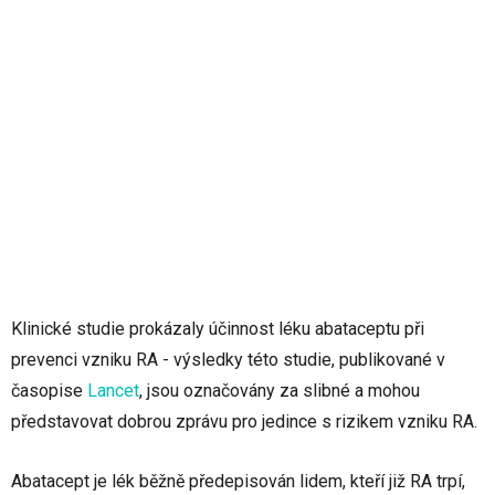
Klinické studie prokázaly účinnost léku abataceptu při
prevenci vzniku RA - výsledky této studie, publikované v
časopise
Lancet
, jsou označovány za slibné a mohou
představovat dobrou zprávu pro jedince s rizikem vzniku RA.
Abatacept je lék běžně předepisován lidem, kteří již RA trpí,