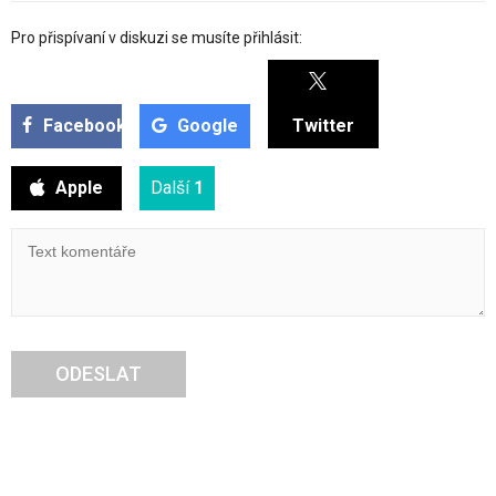
Pro přispívaní v diskuzi se musíte přihlásit:
Facebook
Google
Twitter
Apple
Další
1
ODESLAT