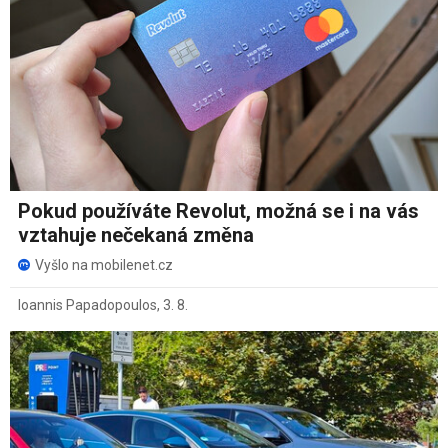
Pokud používáte Revolut, možná se i na vás
vztahuje nečekaná změna
Vyšlo na mobilenet.cz
Ioannis Papadopoulos
,
3. 8.