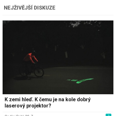
NEJŽIVĚJŠÍ DISKUZE
K zemi hleď. K čemu je na kole dobrý
laserový projektor?