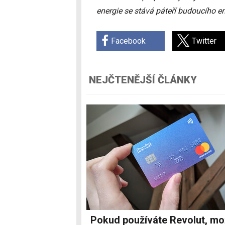
energie se stává páteří budoucího e
Facebook
Twitter
NEJČTENĚJŠÍ ČLÁNKY
Pokud používáte Revolut, m