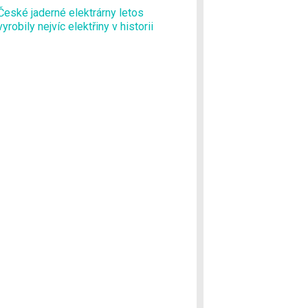
České jaderné elektrárny letos
vyrobily nejvíc elektřiny v historii