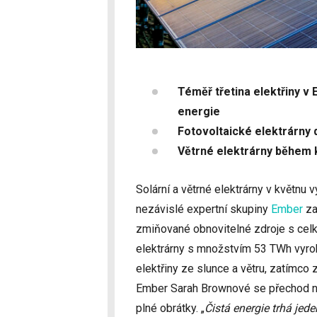
Téměř třetina elektřiny v 
energie
Fotovoltaické elektrárny
Větrné elektrárny během 
Solární a větrné elektrárny v květnu v
nezávislé expertní skupiny
Ember
za
zmiňované obnovitelné zdroje s celk
elektrárny s množstvím 53 TWh vyrob
elektřiny ze slunce a větru, zatímco
Ember Sarah Brownové se přechod na 
plné obrátky. „
Čistá energie trhá jed