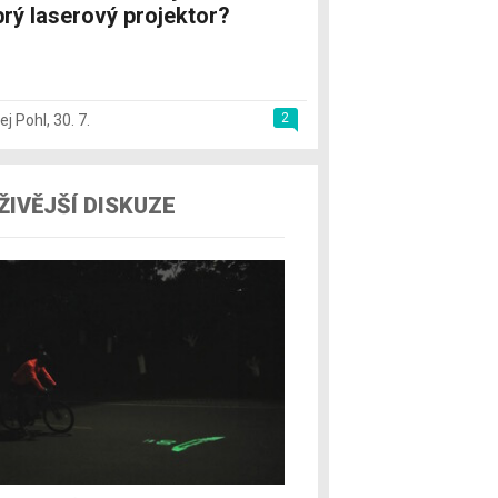
rý laserový projektor?
2
ej Pohl
,
30. 7.
ŽIVĚJŠÍ DISKUZE