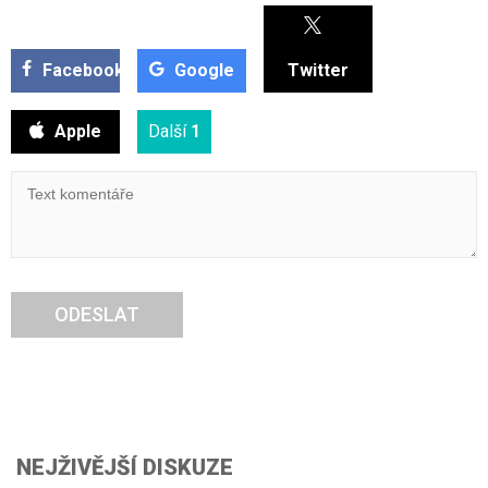
Facebook
Google
Twitter
Apple
Další
1
ODESLAT
NEJŽIVĚJŠÍ DISKUZE