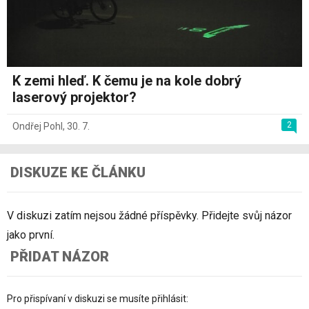
K zemi hleď. K čemu je na kole dobrý
laserový projektor?
2
Ondřej Pohl
,
30. 7.
DISKUZE KE ČLÁNKU
V diskuzi zatím nejsou žádné příspěvky. Přidejte svůj názor
jako první.
PŘIDAT NÁZOR
Pro přispívaní v diskuzi se musíte přihlásit: