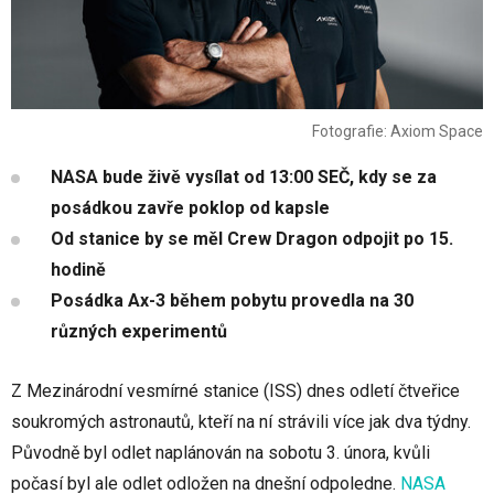
Fotografie: Axiom Space
NASA bude živě vysílat od 13:00 SEČ, kdy se za
posádkou zavře poklop od kapsle
Od stanice by se měl Crew Dragon odpojit po 15.
hodině
Posádka Ax-3 během pobytu provedla na 30
různých experimentů
Z Mezinárodní vesmírné stanice (ISS) dnes odletí čtveřice
soukromých astronautů, kteří na ní strávili více jak dva týdny.
Původně byl odlet naplánován na sobotu 3. února, kvůli
počasí byl ale odlet odložen na dnešní odpoledne.
NASA