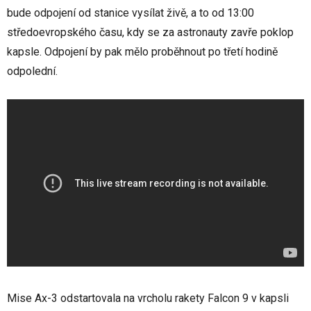
bude odpojení od stanice vysílat živě, a to od 13:00
středoevropského času, kdy se za astronauty zavře poklop
kapsle. Odpojení by pak mělo proběhnout po třetí hodině
odpolední.
Mise Ax-3 odstartovala na vrcholu rakety Falcon 9 v kapsli