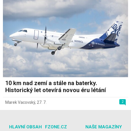
10 km nad zemí a stále na baterky.
Historický let otevírá novou éru létání
2
Marek Vacovský
,
27. 7.
HLAVNÍ OBSAH
FZONE.CZ
NAŠE MAGAZÍNY