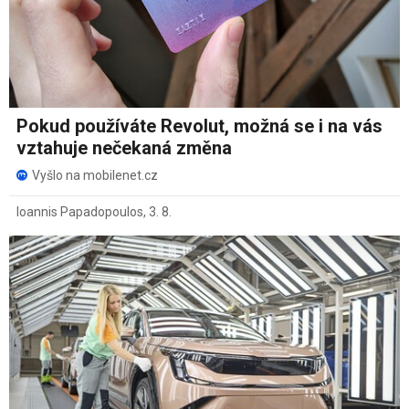
Pokud používáte Revolut, možná se i na vás
vztahuje nečekaná změna
Vyšlo na mobilenet.cz
Ioannis Papadopoulos
,
3. 8.