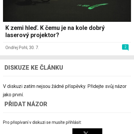
K zemi hleď. K čemu je na kole dobrý
laserový projektor?
2
Ondřej Pohl
,
30. 7.
DISKUZE KE ČLÁNKU
V diskuzi zatím nejsou žádné příspěvky. Přidejte svůj názor
jako první.
PŘIDAT NÁZOR
Pro přispívaní v diskuzi se musíte přihlásit: