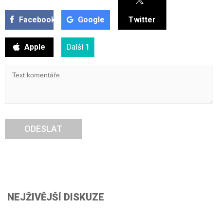
Facebook
Google
Twitter
Apple
Další
1
ODESLAT
NEJŽIVĚJŠÍ DISKUZE