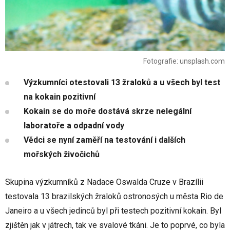
Fotografie: unsplash.com
Výzkumníci otestovali 13 žraloků a u všech byl test
na kokain pozitivní
Kokain se do moře dostává skrze nelegální
laboratoře a odpadní vody
Vědci se nyní zaměří na testování i dalších
mořských živočichů
Skupina výzkumníků z Nadace Oswalda Cruze v Brazílii
testovala 13 brazilských žraloků ostronosých u města Rio de
Janeiro a u všech jedinců byl při testech pozitivní kokain. Byl
zjištěn jak v játrech, tak ve svalové tkáni. Je to poprvé, co byla