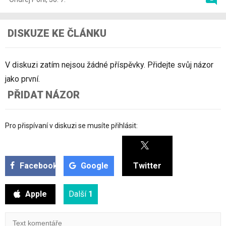
DISKUZE KE ČLÁNKU
V diskuzi zatím nejsou žádné příspěvky. Přidejte svůj názor
jako první.
PŘIDAT NÁZOR
Pro přispívaní v diskuzi se musíte přihlásit:
Facebook
Google
Twitter
Apple
Další
1