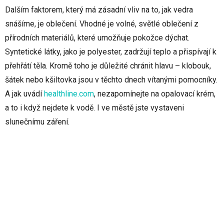
Dalším faktorem, který má zásadní vliv na to, jak vedra
snášíme, je oblečení. Vhodné je volné, světlé oblečení z
přírodních materiálů, které umožňuje pokožce dýchat.
Syntetické látky, jako je polyester, zadržují teplo a přispívají k
přehřátí těla. Kromě toho je důležité chránit hlavu – klobouk,
šátek nebo kšiltovka jsou v těchto dnech vítanými pomocníky.
A jak uvádí
healthline.com
, nezapomínejte na opalovací krém,
a to i když nejdete k vodě. I ve městě jste vystaveni
slunečnímu záření.