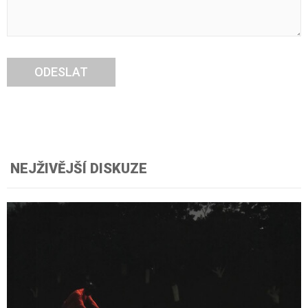
ODESLAT
NEJŽIVĚJŠÍ DISKUZE