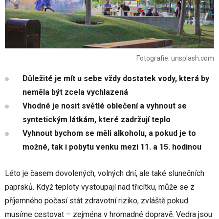
Fotografie: unsplash.com
Důležité je mít u sebe vždy dostatek vody, která by
neměla být zcela vychlazená
Vhodné je nosit světlé oblečení a vyhnout se
syntetickým látkám, které zadržují teplo
Vyhnout bychom se měli alkoholu, a pokud je to
možné, tak i pobytu venku mezi 11. a 15. hodinou
Léto je časem dovolených, volných dní, ale také slunečních
paprsků. Když teploty vystoupají nad třicítku, může se z
příjemného počasí stát zdravotní riziko, zvláště pokud
musíme cestovat – zejména v hromadné dopravě. Vedra jsou