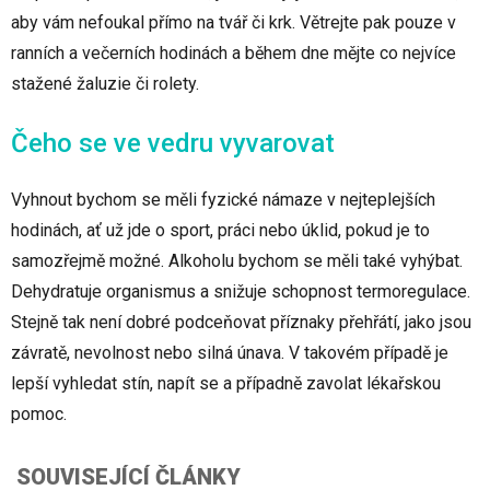
aby vám nefoukal přímo na tvář či krk. Větrejte pak pouze v
ranních a večerních hodinách a během dne mějte co nejvíce
stažené žaluzie či rolety.
Čeho se ve vedru vyvarovat
Vyhnout bychom se měli fyzické námaze v nejteplejších
hodinách, ať už jde o sport, práci nebo úklid, pokud je to
samozřejmě možné. Alkoholu bychom se měli také vyhýbat.
Dehydratuje organismus a snižuje schopnost termoregulace.
Stejně tak není dobré podceňovat příznaky přehřátí, jako jsou
závratě, nevolnost nebo silná únava. V takovém případě je
lepší vyhledat stín, napít se a případně zavolat lékařskou
pomoc.
SOUVISEJÍCÍ ČLÁNKY