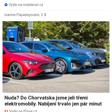
Vyšlo na mobilenet.cz
Ioannis Papadopoulos
,
3. 8.
Nuda? Do Chorvatska jsme jeli třemi
elektromobily. Nabíjení trvalo jen pár minut
Vyšlo na fDrive.cz