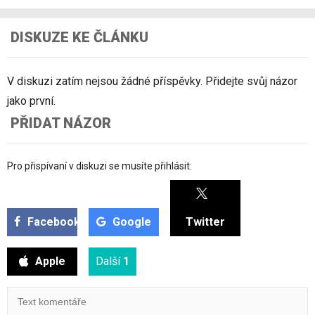
DISKUZE KE ČLÁNKU
V diskuzi zatím nejsou žádné příspěvky. Přidejte svůj názor
jako první.
PŘIDAT NÁZOR
Pro přispívaní v diskuzi se musíte přihlásit:
Facebook
Google
Twitter
Apple
Další
1