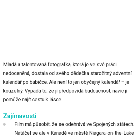
Mladá a talentovaná fotografka, která je ve své práci
nedoceněná, dostala od svého dědečka starožitný adventní
kalendář po babičce. Ale není to jen obyčejný kalendář – je
kouzelný. Vypadá to, že jí předpovídá budoucnost, navíc jí
pomůže najít cestu k lásce.
Zajímavosti
Film má působit, že se odehrává ve Spojených státech.
Natáčel se ale v Kanadě ve městě Niagara-on-the-Lake