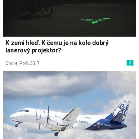
K zemi hleď. K čemu je na kole dobrý
laserový projektor?
2
Ondřej Pohl
,
30. 7.