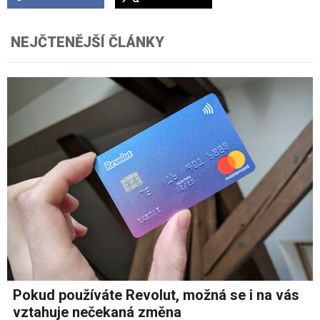
NEJČTENĚJŠÍ ČLÁNKY
Pokud používáte Revolut, možná se i na vás
vztahuje nečekaná změna