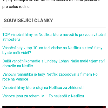
pro celou rodinu.
SOUVISEJÍCÍ ČLÁNKY
TOP vánoční filmy na Netflixu, které navodí tu pravou sváteční
atmosféru
Vánoční hity v top 10: co teď vládne na Netflixu a které filmy
byste měli vidět?
Další vánoční komedie s Lindsay Lohan: Naše malé tajemství
dorazilo na Netflix
Vánoční romantika je tady. Netflix zabodoval s filmem Po
roce na Vánoce
Vánoční filmy, které stojí na Netflixu za zhlédnutí
Vánoce jsou za rohem IV. – To nejlepší z Netflixu