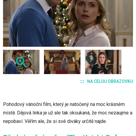
NA CELOU OBRAZOVKU
Pohodový vánoční film, který je natočený na moc krásném
místě. Dějová linka je už ale tak okoukaná, že moc nezaujme a
nepobaví. Věřím ale, že si své diváky určitě najde.