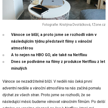
Fotografie: Kristýna Dvořáčková, fZone.cz
Vánoce se blíží, a proto jsme se rozhodli vám v
následujícím týdnu představit filmy s vánoční
atmosférou
A to nejen na HBO GO, ale také na Netflixu
Dnes se podíváme na filmy z produkce Netflixu z let
minulých
Vánoce se nezadržitelně blíží. V neděli nás čeká první
adventní neděle a vánoční atmosféra na nás začíná pomalu
dýchat ze všech stran. Proto jsme se rozhodli, že se
následující měsíc budeme věnovat vánočním filmům. Po delší