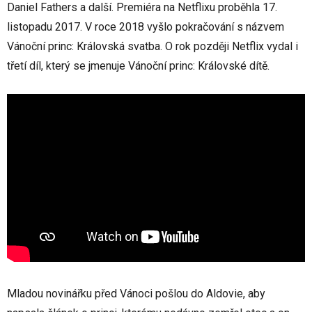
Daniel Fathers a další. Premiéra na Netflixu proběhla 17.
listopadu 2017. V roce 2018 vyšlo pokračování s názvem
Vánoční princ: Královská svatba. O rok později Netflix vydal i
třetí díl, který se jmenuje Vánoční princ: Královské dítě.
Mladou novinářku před Vánoci pošlou do Aldovie, aby