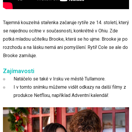
Tajemná kouzelná stařenka začaruje rytíře ze 14. století, který
se najednou ocitne v současnosti, konkrétně v Ohiu. Zde
potká mladou učitelku Brooke, která se ho ujme. Brooke je po
rozchodu a na lásku nemá ani pomyšlení. Rytíř Cole se ale do
Brooke zamiluje.
Zajímavosti
Natáčelo se také v Irsku ve městě Tullamore.
I v tomto snímku můžeme vidět odkazy na další filmy z
produkce Netflixu, například Adventní kalendář.