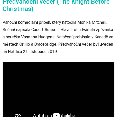
Předvánoční večer (The Knight Before
Christmas)
Vánoční komediální příběh, který natočila Monika Mitchell.
Scénář napsala Cara J. Russell. Hlavní roli ztvárnila zpěvačka
a herečka Vanessa Hudgens. Natáčení probíhalo v Kanadě ve
městech Orillio a Bracebridge. Předvánoční večer byl uveden
na Netflixu 21. listopadu 2019.