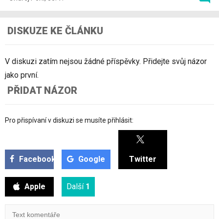
DISKUZE KE ČLÁNKU
V diskuzi zatím nejsou žádné příspěvky. Přidejte svůj názor
jako první.
PŘIDAT NÁZOR
Pro přispívaní v diskuzi se musíte přihlásit:
Facebook
Google
Twitter
Apple
Další
1