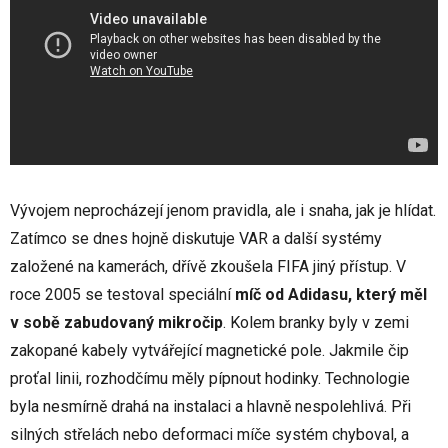
Vývojem neprocházejí jenom pravidla, ale i snaha, jak je hlídat.
Zatímco se dnes hojně diskutuje VAR a další systémy
založené na kamerách, dřívě zkoušela FIFA jiný přístup. V
roce 2005 se testoval speciální
míč od Adidasu, který měl
v sobě zabudovaný mikročip
. Kolem branky byly v zemi
zakopané kabely vytvářející magnetické pole. Jakmile čip
proťal linii, rozhodčímu měly pípnout hodinky. Technologie
byla nesmírně drahá na instalaci a hlavně nespolehlivá. Při
silných střelách nebo deformaci míče systém chyboval, a