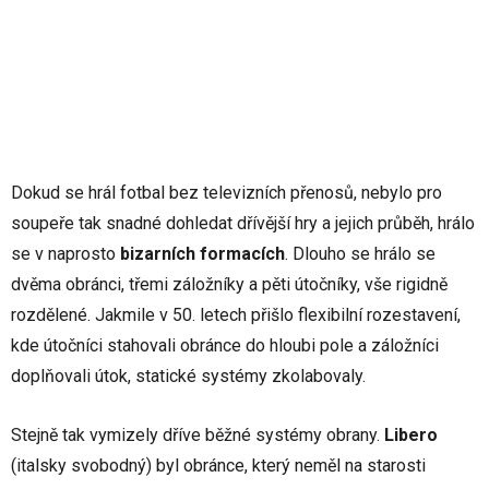
Dokud se hrál fotbal bez televizních přenosů, nebylo pro
soupeře tak snadné dohledat dřívější hry a jejich průběh, hrálo
se v naprosto
bizarních formacích
. Dlouho se hrálo se
dvěma obránci, třemi záložníky a pěti útočníky, vše rigidně
rozdělené. Jakmile v 50. letech přišlo flexibilní rozestavení,
kde útočníci stahovali obránce do hloubi pole a záložníci
doplňovali útok, statické systémy zkolabovaly.
Stejně tak vymizely dříve běžné systémy obrany.
Libero
(italsky svobodný) byl obránce, který neměl na starosti