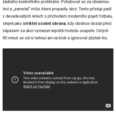
žádného konkrétního protihráče. Pohyboval se za obrannou
linií a „zametal“ míče, které propadly skrz. Tento přístup padl
v devadesátých letech s příchodem moderního pojetí fotbalu,
stejně jako
striktní osobní obrana
, kdy obránce dostal před
zápasem za úkol vymazat největší hvězdu soupeře. Celých
90 minut se od ní nehnul ani na krok a ignoroval zbytek hry.