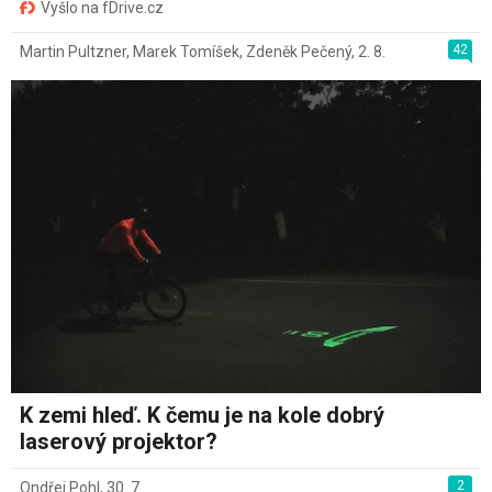
Vyšlo na fDrive.cz
42
Martin Pultzner
,
Marek Tomíšek
,
Zdeněk Pečený
,
2. 8.
K zemi hleď. K čemu je na kole dobrý
laserový projektor?
2
Ondřej Pohl
,
30. 7.