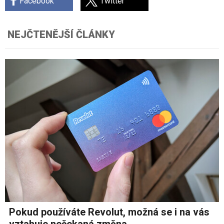
Facebook
Twitter
NEJČTENĚJŠÍ ČLÁNKY
Pokud používáte Revolut, možná se i na vás
vztahuje nečekaná změna