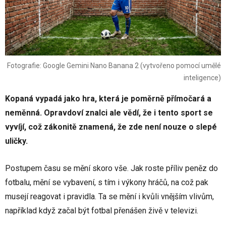
Fotografie: Google Gemini Nano Banana 2 (vytvořeno pomocí umělé
inteligence)
Kopaná vypadá jako hra, která je poměrně přímočará a
neměnná. Opravdoví znalci ale vědí, že i tento sport se
vyvíjí, což zákonitě znamená, že zde není nouze o slepé
uličky.
Postupem času se mění skoro vše. Jak roste příliv peněz do
fotbalu, mění se vybavení, s tím i výkony hráčů, na což pak
musejí reagovat i pravidla. Ta se mění i kvůli vnějším vlivům,
například když začal být fotbal přenášen živě v televizi.