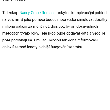
Teleskop
Nancy Grace Roman
poskytne komplexnější pohled
na vesmír. S jeho pomocí budou moci vědci simulovat desítky
milionů galaxií za méně než den, což by při dosavadních
metodách trvalo roky. Teleskop bude dodávat data a vědci je
poté porovnají se simulací. Mohou tak odhalit formování
galaxií, temné hmoty a další fungování vesmíru.