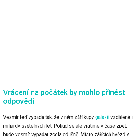
Vrácení na počátek by mohlo přinést
odpovědi
Vesmír teď vypadá tak, že v něm září kupy
galaxií
vzdálené i
miliardy světelných let. Pokud se ale vrátíme v čase zpět,
bude vesmír vypadat zcela odlišně. Místo zářících hvězd v