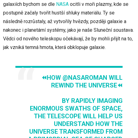
galaxiích bychom se dle
NASA
ocitli v moři plazmy, kde se
postupně začaly tvořit hustší shluky materiálu. Ty se
následně rozrůstaly, až vytvořily hvězdy, později galaxie a
nakonec i planetární systémy, jako je naše Sluneční soustava.
Vědci od nového teleskopu očekávají, že by mohli přijít na to,
jak vzniká temná hmota, která obklopuje galaxie.
⏪HOW
@NASAROMAN
WILL
REWIND THE UNIVERSE⏪
BY RAPIDLY IMAGING
ENORMOUS SWATHS OF SPACE,
THE TELESCOPE WILL HELP US
UNDERSTAND HOW THE
UNIVERSE TRANSFORMED FROM