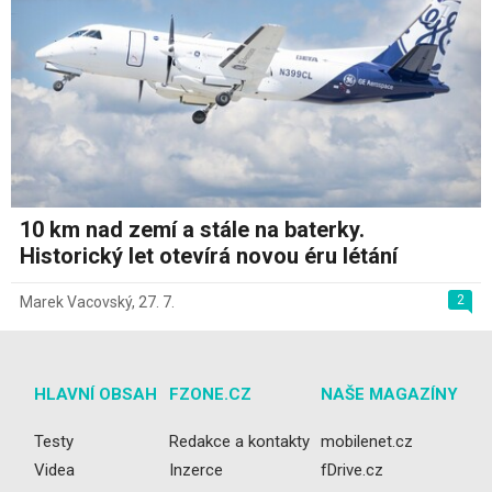
10 km nad zemí a stále na baterky.
Historický let otevírá novou éru létání
2
Marek Vacovský
,
27. 7.
HLAVNÍ OBSAH
FZONE.CZ
NAŠE MAGAZÍNY
Testy
Redakce a kontakty
mobilenet.cz
Videa
Inzerce
fDrive.cz