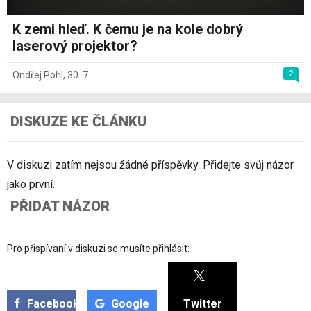
K zemi hleď. K čemu je na kole dobrý
laserový projektor?
2
Ondřej Pohl
,
30. 7.
DISKUZE KE ČLÁNKU
V diskuzi zatím nejsou žádné příspěvky. Přidejte svůj názor
jako první.
PŘIDAT NÁZOR
Pro přispívaní v diskuzi se musíte přihlásit:
Facebook
Google
Twitter