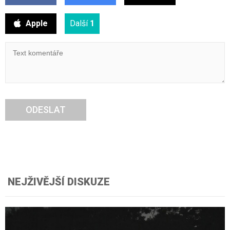
Apple
Další
1
ODESLAT
NEJŽIVĚJŠÍ DISKUZE