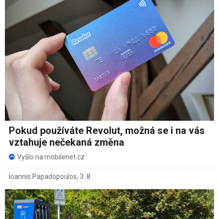
Pokud používáte Revolut, možná se i na vás
vztahuje nečekaná změna
Vyšlo na mobilenet.cz
Ioannis Papadopoulos
,
3. 8.