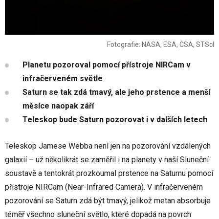
Fotografie: NASA, ESA, CSA, STScI
Planetu pozoroval pomocí přístroje NIRCam v
infračerveném světle
Saturn se tak zdá tmavý, ale jeho prstence a menší
měsíce naopak září
Teleskop bude Saturn pozorovat i v dalších letech
Teleskop Jamese Webba není jen na pozorování vzdálených
galaxií – už několikrát se zaměřil i na planety v naší Sluneční
soustavě a tentokrát prozkoumal prstence na Saturnu pomocí
přístroje NIRCam (Near-Infrared Camera). V infračerveném
pozorování se Saturn zdá být tmavý, jelikož metan absorbuje
téměř všechno sluneční světlo, které dopadá na povrch