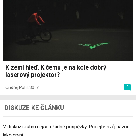
K zemi hleď. K čemu je na kole dobrý
laserový projektor?
2
Ondřej Pohl
,
30. 7.
DISKUZE KE ČLÁNKU
V diskuzi zatím nejsou žádné příspěvky. Přidejte svůj názor
jako první.