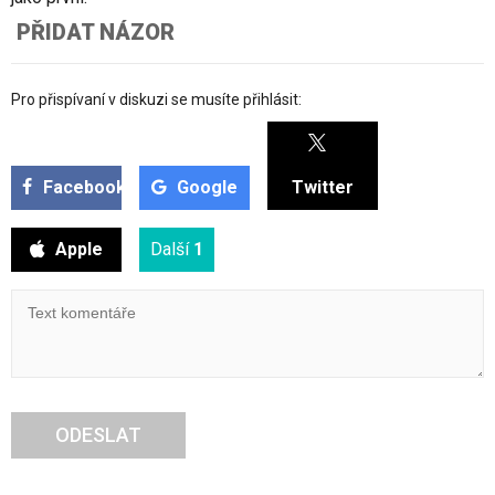
PŘIDAT NÁZOR
Pro přispívaní v diskuzi se musíte přihlásit:
Facebook
Google
Twitter
Apple
Další
1
ODESLAT