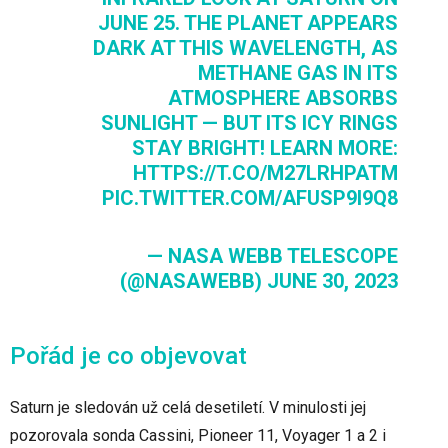
JUNE 25. THE PLANET APPEARS
DARK AT THIS WAVELENGTH, AS
METHANE GAS IN ITS
ATMOSPHERE ABSORBS
SUNLIGHT — BUT ITS ICY RINGS
STAY BRIGHT! LEARN MORE:
HTTPS://T.CO/M27LRHPATM
PIC.TWITTER.COM/AFUSP9I9Q8
— NASA WEBB TELESCOPE
(@NASAWEBB)
JUNE 30, 2023
Pořád je co objevovat
Saturn je sledován už celá desetiletí. V minulosti jej
pozorovala sonda Cassini, Pioneer 11, Voyager 1 a 2 i