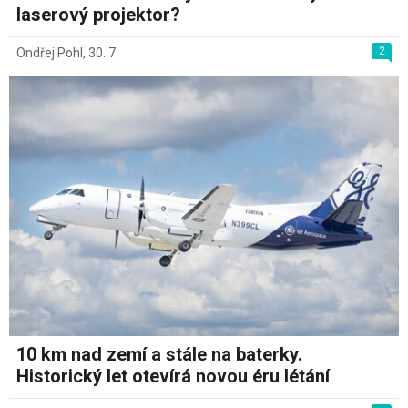
laserový projektor?
2
Ondřej Pohl
,
30. 7.
10 km nad zemí a stále na baterky.
Historický let otevírá novou éru létání