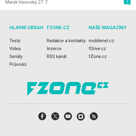
2
Marek Vacovský
,
27. 7.
HLAVNÍ OBSAH
FZONE.CZ
NAŠE MAGAZÍNY
Testy
Redakce a kontakty
mobilenet.cz
Videa
Inzerce
fDrive.cz
Seriály
RSS kanál
fZone.cz
Průvodci