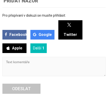
PŘIDAT NÁZOR
Pro přispívaní v diskuzi se musíte přihlásit:
Facebook
Google
Twitter
Apple
Další
1
ODESLAT