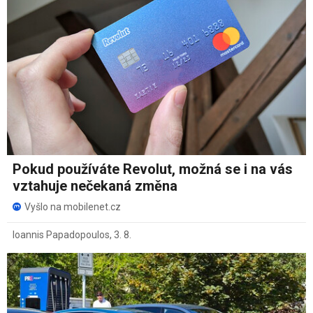
Pokud používáte Revolut, možná se i na vás
vztahuje nečekaná změna
Vyšlo na mobilenet.cz
Ioannis Papadopoulos
,
3. 8.