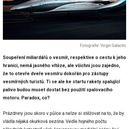
Fotografie: Virgin Galactic
Soupeření miliardářů o vesmír, respektive o cestu k jeho
hranici, nemá jasného vítěze, ale všichni jsou zajedno,
že to otevře dveře vesmíru dokořán pro zástupy
vesmírných turistů. Ti se ale ke startu rakety spalující
palivo budou muset dostat bez použití spalovacího
motoru. Paradox, co?
Prázdniny jsou skoro v půlce a nelze si stěžovat na to, že by
vládla nějaká okurková sezóna. Vedle hojného počtu