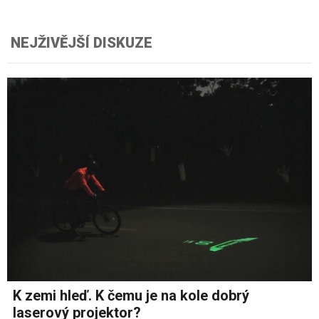
NEJŽIVĚJŠÍ DISKUZE
K zemi hleď. K čemu je na kole dobrý
laserový projektor?