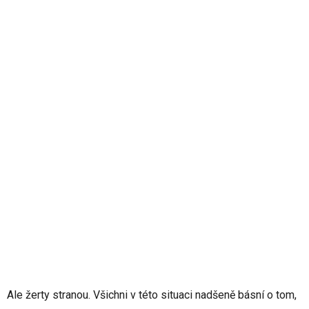
Ale žerty stranou. Všichni v této situaci nadšeně básní o tom,