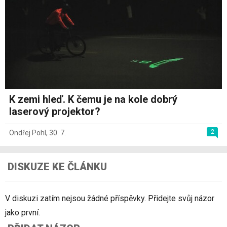
K zemi hleď. K čemu je na kole dobrý
laserový projektor?
2
Ondřej Pohl
,
30. 7.
DISKUZE KE ČLÁNKU
V diskuzi zatím nejsou žádné příspěvky. Přidejte svůj názor
jako první.