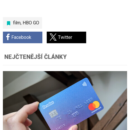
film
,
HBO GO
Facebook
Twitter
NEJČTENĚJŠÍ ČLÁNKY