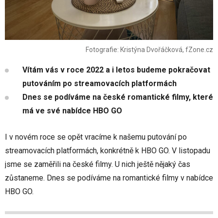
Fotografie: Kristýna Dvořáčková, fZone.cz
Vítám vás v roce 2022 a i letos budeme pokračovat
putováním po streamovacích platformách
Dnes se podíváme na české romantické filmy, které
má ve své nabídce HBO GO
I v novém roce se opět vracíme k našemu putování po
streamovacích platformách, konkrétně k HBO GO. V listopadu
jsme se zaměřili na české filmy. U nich ještě nějaký čas
zůstaneme. Dnes se podíváme na romantické filmy v nabídce
HBO GO.