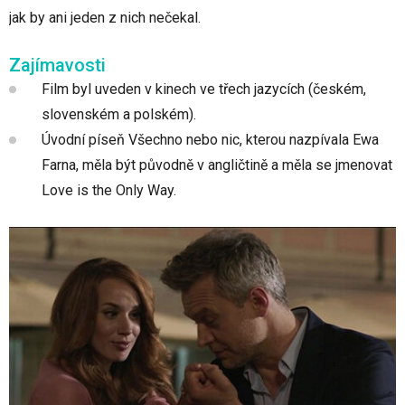
jak by ani jeden z nich nečekal.
Zajímavosti
Film byl uveden v kinech ve třech jazycích (českém,
slovenském a polském).
Úvodní píseň Všechno nebo nic, kterou nazpívala Ewa
Farna, měla být původně v angličtině a měla se jmenovat
Love is the Only Way.