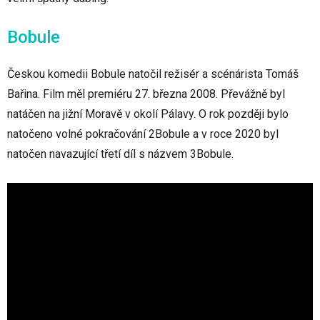
Bobule
Českou komedii Bobule natočil režisér a scénárista Tomáš
Bařina. Film měl premiéru 27. března 2008. Převážně byl
natáčen na jižní Moravě v okolí Pálavy. O rok později bylo
natočeno volné pokračování 2Bobule a v roce 2020 byl
natočen navazující třetí díl s názvem 3Bobule.