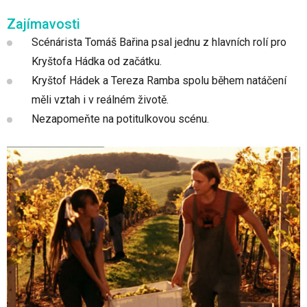
Zajímavosti
Scénárista Tomáš Bařina psal jednu z hlavních rolí pro
Kryštofa Hádka od začátku.
Kryštof Hádek a Tereza Ramba spolu během natáčení
měli vztah i v reálném životě.
Nezapomeňte na potitulkovou scénu.