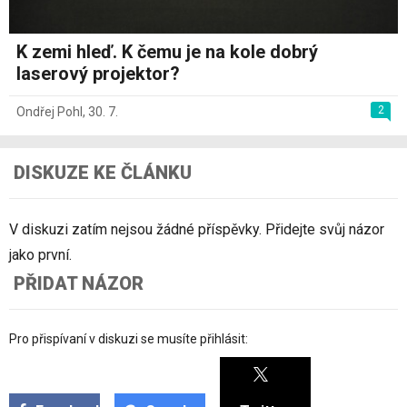
K zemi hleď. K čemu je na kole dobrý
laserový projektor?
2
Ondřej Pohl
,
30. 7.
DISKUZE KE ČLÁNKU
V diskuzi zatím nejsou žádné příspěvky. Přidejte svůj názor
jako první.
PŘIDAT NÁZOR
Pro přispívaní v diskuzi se musíte přihlásit: