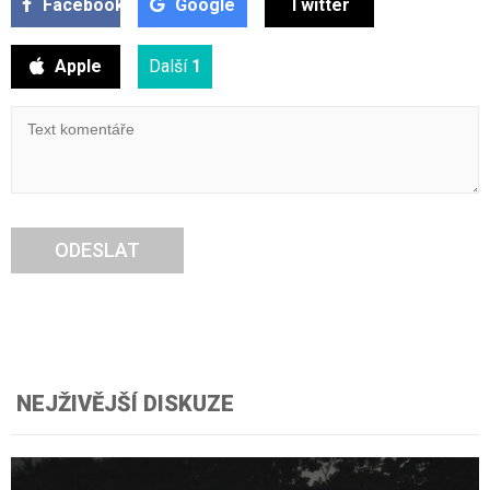
Facebook
Google
Twitter
Apple
Další
1
ODESLAT
NEJŽIVĚJŠÍ DISKUZE