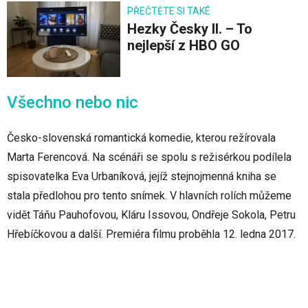
PŘEČTĚTE SI TAKÉ
Hezky Česky II. – To
nejlepší z HBO GO
Všechno nebo nic
Česko-slovenská romantická komedie, kterou režírovala
Marta Ferencová. Na scénáři se spolu s režisérkou podílela
spisovatelka Eva Urbaníková, jejíž stejnojmenná kniha se
stala předlohou pro tento snímek. V hlavních rolích můžeme
vidět Táňu Pauhofovou, Kláru Issovou, Ondřeje Sokola, Petru
Hřebíčkovou a další. Premiéra filmu proběhla 12. ledna 2017.