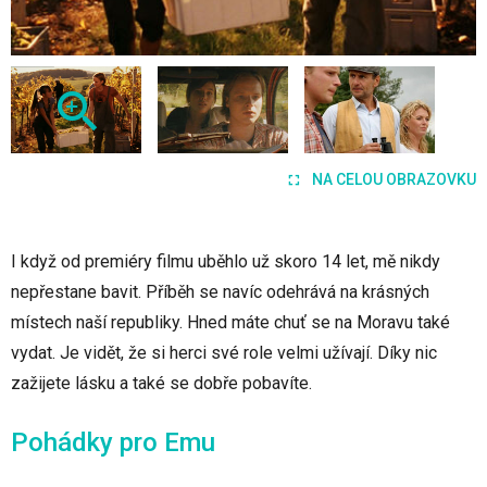
NA CELOU OBRAZOVKU
I když od premiéry filmu uběhlo už skoro 14 let, mě nikdy
nepřestane bavit. Příběh se navíc odehrává na krásných
místech naší republiky. Hned máte chuť se na Moravu také
vydat. Je vidět, že si herci své role velmi užívají. Díky nic
zažijete lásku a také se dobře pobavíte.
Pohádky pro Emu