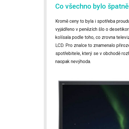
Co všechno bylo špatně
Kromě ceny to byla i spotřeba proudu
vyjádřeno v penězích šlo o desetiko
kolísala podle toho, co zrovna telev
LCD. Pro znalce to znamenalo přiroz
spotřebitele, který se v obchodě roz
naopak nevýhoda.