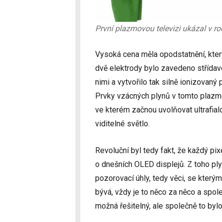
První plazmovou televizi ukázal v ro
Vysoká cena měla opodstatnění, kter
dvě elektrody bylo zavedeno střídavé
nimi a vytvořilo tak silně ionizovaný
Prvky vzácných plynů v tomto plazma
ve kterém začnou uvolňovat ultrafial
viditelné světlo.
Revoluční byl tedy fakt, že každý pi
o dnešních OLED displejů. Z toho ply
pozorovací úhly, tedy věci, se kterým
bývá, vždy je to něco za něco a spole
možná řešitelný, ale společně to byl