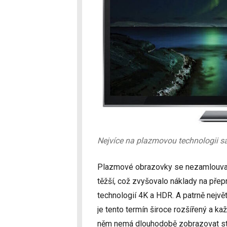
Nejvíce na plazmovou technologii s
Plazmové obrazovky se nezamlouvaly
těžší, což zvyšovalo náklady na přep
technologií 4K a HDR. A patrně nejv
je tento termín široce rozšířený a ka
něm nemá dlouhodobě zobrazovat stat