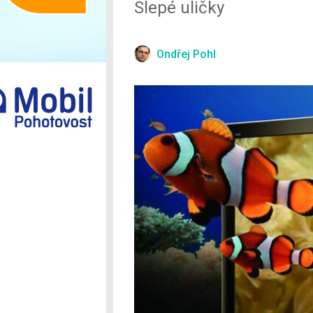
Slepé uličky
Ostatní
Ondřej Pohl